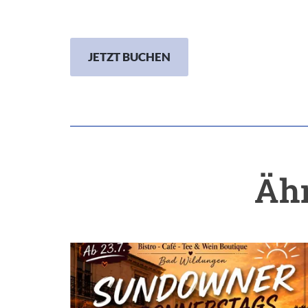
JETZT BUCHEN
Ähn