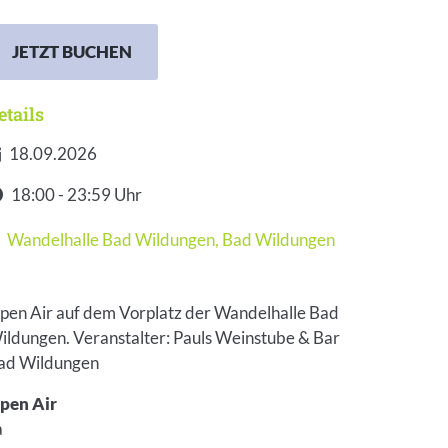
JETZT BUCHEN
etails
18.09.2026
atum
18:00 - 23:59 Uhr
it
Wandelhalle Bad Wildungen
,
Bad Wildungen
eranstaltungsort
pen Air auf dem Vorplatz der Wandelhalle Bad
ildungen. Veranstalter: Pauls Weinstube & Bar
ad Wildungen
pen Air
a