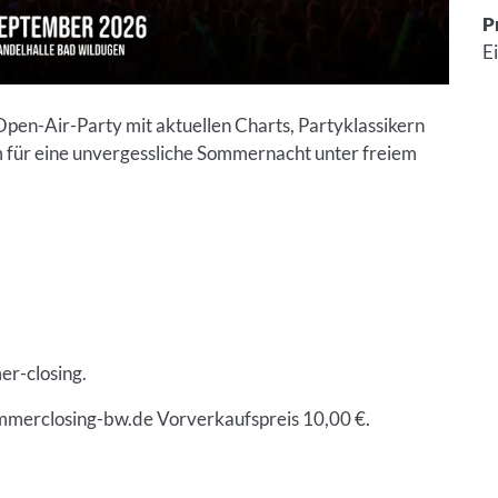
P
E
pen-Air-Party mit aktuellen Charts, Partyklassikern
m für eine unvergessliche Sommernacht unter freiem
r-closing.
ummerclosing-bw.de Vorverkaufspreis 10,00 €.