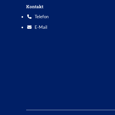
Kontakt
Telefon
Telefonnummer: 0 5 6 2 1 7 0 1 0
E-Mail
E-Mail Adresse: info@bad-wildungen.de