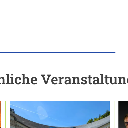
liche Veranstaltu