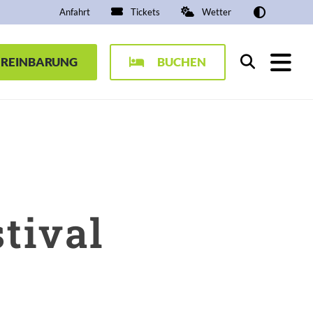
Anfahrt
Tickets
Wetter
EREINBARUNG
BUCHEN
Suchen
tival