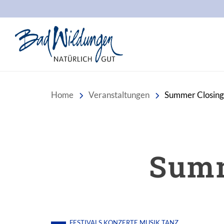
Stadt Bad Wildungen
Home
Veranstaltungen
Summer Closing 
Summ
FESTIVALS
KONZERTE
MUSIK
TANZ