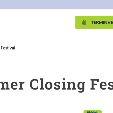
TERMINV
Festival
er Closing Fes
Highlight