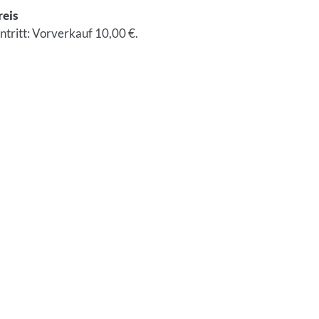
reis
intritt: Vorverkauf 10,00 €.