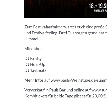
Zum Festivalauftakt erwartet euch eine große O
und Festivalfeeling. Drei DJs sorgen gemeinsa
Himmel.
Mit dabei:
DJ Krafty
DJ Hold-Up
DJ Taybeatz
Mehr Infos auf www.pauls-Weinstube.de/summe
Vorverkauf in Pauls Bar und online auf www.s
Kombitickets für beide Tage gibt es für 23,00 €.