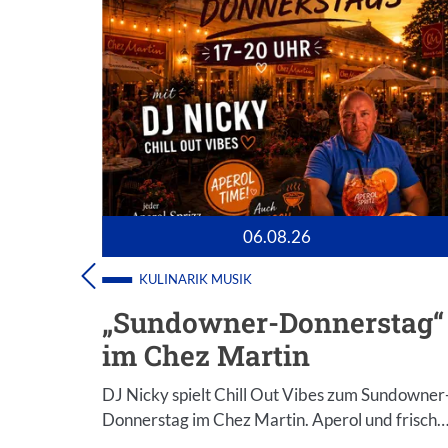
06.08.26
KULINARIK
MUSIK
„Sundowner-Donnerstag“
im Chez Martin
il Akimov.
DJ Nicky spielt Chill Out Vibes zum Sundowner
Donnerstag im Chez Martin. Aperol und frisch