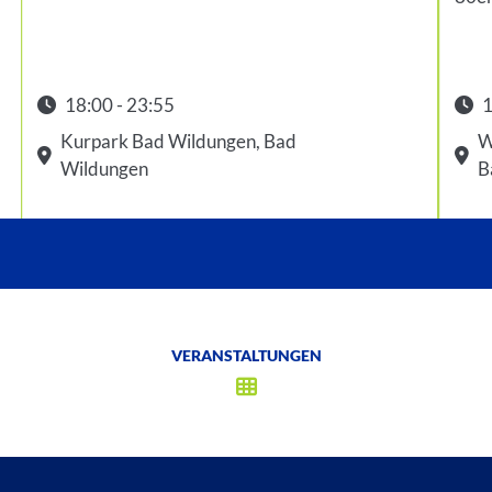
18:00 - 23:55
1
Startzeit: 18:00
Star
Kurpark Bad Wildungen, Bad
W
Wildungen
B
VERANSTALTUNGEN