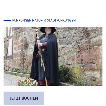
FÜHRUNGEN
NATUR- & STADTFÜHRUNGEN
JETZT BUCHEN