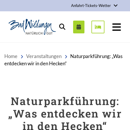
Anfahrt-Tickets-Wetter
Stadt Bad Wildungen
Suchen
Home
Veranstaltungen
Naturparkführung: „Was
entdecken wir in den Hecken“
Naturparkführung:
„Was entdecken wir
in den Hecken“