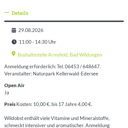
Details
Details ausblenden
29.08.2026
Datum
11:00 - 14:30 Uhr
Zeit
Bushaltestelle Armsfeld
,
Bad Wildungen
Veranstaltungsort
Anmeldung erforderlich: Tel. 06453 / 648647.
Veranstalter: Naturpark Kellerwald-Edersee
Open Air
Ja
Preis
Kosten: 10,00 €, bis 17 Jahre 4,00 €.
Wildobst enthält viele Vitamine und Mineralstoffe,
schmeckt intensiver und aromatischer. Anmeldung