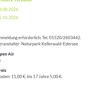
8.08.2026
5.10.2026
nmeldung erforderlich: Tel. 01520/2603442.
eranstalter: Naturpark Kellerwald-Edersee
pen Air
a
reis
osten: 11,00 €, bis 17 Jahre 5,00 €.