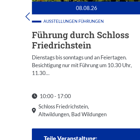
08.08.26
AUSSTELLUNGEN
FÜHRUNGEN
oss
Führung durch Schloss
Friedrichstein
gen.
Dienstags bis sonntags und an Feiertagen.
0 Uhr,
Besichtigung nur mit Führung um 10.30 Uhr,
11.30…
10:00 - 17:00
Startzeit: 10:00
Schloss Friedrichstein,
Altwildungen, Bad Wildungen
Teile Veranstaltung: