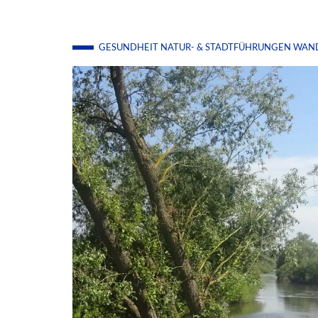
GESUNDHEIT
NATUR- & STADTFÜHRUNGEN
WAN