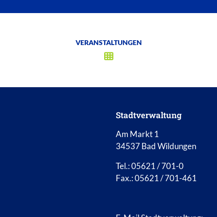
VERANSTALTUNGEN
Stadtverwaltung
Am Markt 1
34537 Bad Wildungen
Tel.: 05621 / 701-0
Fax.: 05621 / 701-461