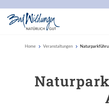
Stadt Bad Wildungen
Home
Veranstaltungen
Naturparkführun
Naturpark