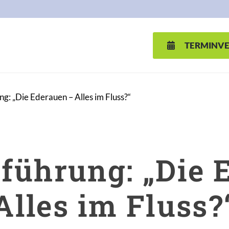
TERMINV
g: „Die Ederauen – Alles im Fluss?“
führung: „Die 
Alles im Fluss?