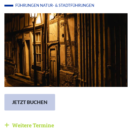
FÜHRUNGEN
NATUR- & STADTFÜHRUNGEN
JETZT BUCHEN
Weitere Termine
Weitere Veranstaltungen anzeigen