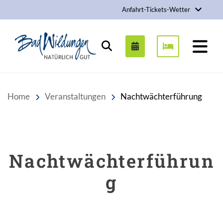
Anfahrt-Tickets-Wetter
Stadt Bad Wildungen
Suchen
Home
Veranstaltungen
Nachtwächterführung
Nachtwächterführun
g