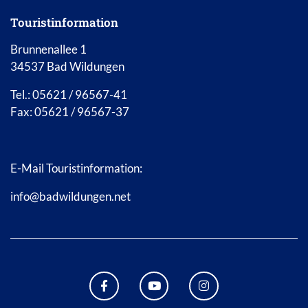
Touristinformation
Brunnenallee 1
34537 Bad Wildungen
Tel.: 05621 / 96567-41
Fax: 05621 / 96567-37
E-Mail Touristinformation:
info@badwildungen.net
FACEBOOK BAD WILDUNGEN
YOUTUBE KANAL STADT B
INSTAGRAM STAD