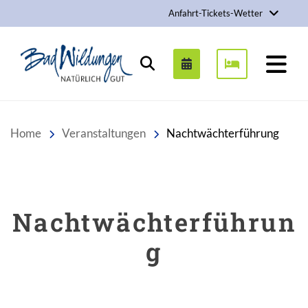
Anfahrt-Tickets-Wetter
Stadt Bad Wildungen
Suchen
Home
Veranstaltungen
Nachtwächterführung
Nachtwächterführun
g