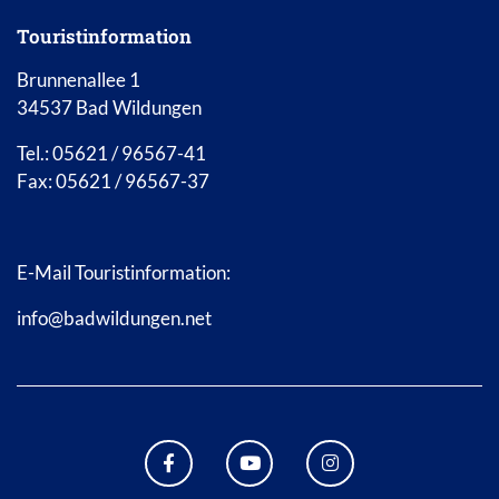
Touristinformation
Brunnenallee 1
34537 Bad Wildungen
Tel.: 05621 / 96567-41
Fax: 05621 / 96567-37
E-Mail Touristinformation:
info@badwildungen.net
FACEBOOK BAD WILDUNGEN
YOUTUBE KANAL STADT B
INSTAGRAM STAD