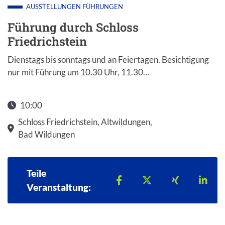
AUSSTELLUNGEN
FÜHRUNGEN
Führung durch Schloss
Friedrichstein
Dienstags bis sonntags und an Feiertagen. Besichtigung
nur mit Führung um 10.30 Uhr, 11.30…
10:00
Schloss Friedrichstein, Altwildungen,
Bad Wildungen
Teile
Teilen auf Facebook
Teilen auf X
Teilen auf 
Teil
Veranstaltung: