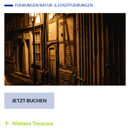
FÜHRUNGEN
NATUR- & STADTFÜHRUNGEN
JETZT BUCHEN
Weitere Termine
Weitere Veranstaltungen anzeigen