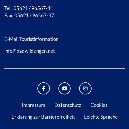
Tel.: 05621 / 96567-41
Fax: 05621 / 96567-37
E-Mail Touristinformation:
info@badwildungen.net
FACEBOOK BAD WILDUNGEN
YOUTUBE KANAL STADT B
INSTAGRAM STAD
Impressum
Datenschutz
Cookies
Erklärung zur Barrierefreiheit
Leichte Sprache