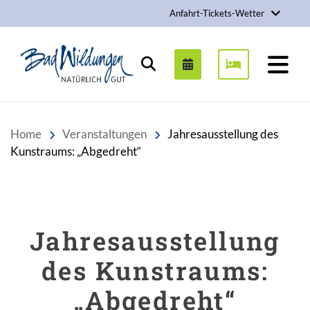
Anfahrt-Tickets-Wetter
Stadt Bad Wildungen
Suchen
Home
Veranstaltungen
Jahresausstellung des
Kunstraums: „Abgedreht“
Jahresausstellung
des Kunstraums:
„Abgedreht“