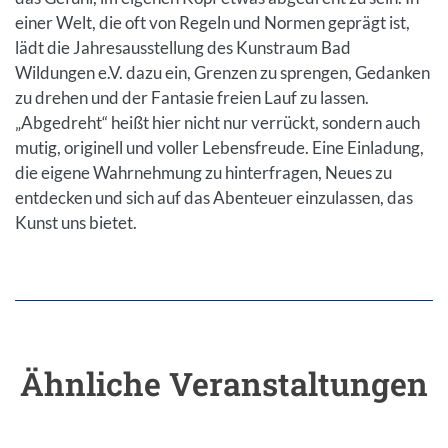
einer Welt, die oft von Regeln und Normen geprägt ist,
lädt die Jahresausstellung des Kunstraum Bad
Wildungen e.V. dazu ein, Grenzen zu sprengen, Gedanken
zu drehen und der Fantasie freien Lauf zu lassen.
„Abgedreht“ heißt hier nicht nur verrückt, sondern auch
mutig, originell und voller Lebensfreude. Eine Einladung,
die eigene Wahrnehmung zu hinterfragen, Neues zu
entdecken und sich auf das Abenteuer einzulassen, das
Kunst uns bietet.
Ähnliche Veranstaltungen