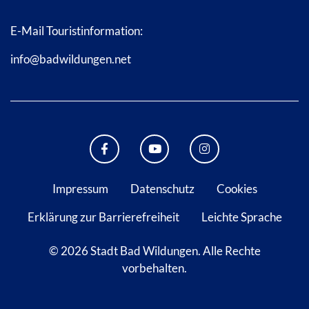
E-Mail Touristinformation:
info@badwildungen.net
FACEBOOK BAD WILDUNGEN
YOUTUBE KANAL STADT B
INSTAGRAM STAD
Impressum
Datenschutz
Cookies
Erklärung zur Barrierefreiheit
Leichte Sprache
© 2026 Stadt Bad Wildungen.
Alle Rechte
vorbehalten.