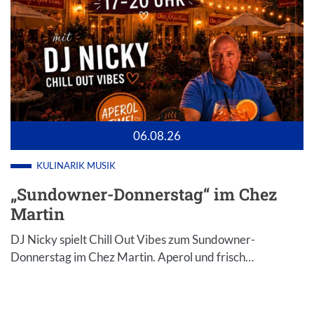
06.08.26
KULINARIK
MUSIK
„Sundowner-Donnerstag“ im Chez
Martin
DJ Nicky spielt Chill Out Vibes zum Sundowner-
Donnerstag im Chez Martin. Aperol und frisch…