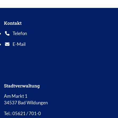
Kontakt
Telefon
Telefonnummer: 0 5 6 2 1 7 0 1 0
E-Mail
E-Mail Adresse: info@bad-wildungen.de
Stadtverwaltung
Am Markt 1
34537 Bad Wildungen
Tel.: 05621 / 701-0