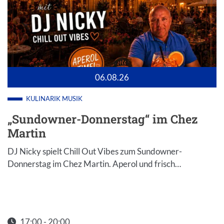
06.08.26
KULINARIK
MUSIK
„Sundowner-Donnerstag“ im Chez
Martin
DJ Nicky spielt Chill Out Vibes zum Sundowner-
Donnerstag im Chez Martin. Aperol und frisch…
17:00 - 20:00