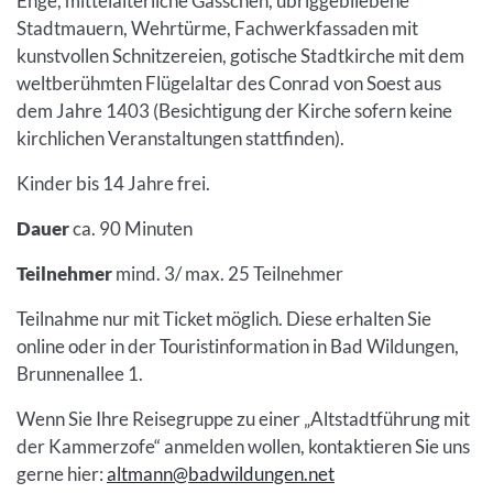
Enge, mittelalterliche Gässchen, übriggebliebene
Stadtmauern, Wehrtürme, Fachwerkfassaden mit
kunstvollen Schnitzereien, gotische Stadtkirche mit dem
weltberühmten Flügelaltar des Conrad von Soest aus
dem Jahre 1403 (Besichtigung der Kirche sofern keine
kirchlichen Veranstaltungen stattfinden).
Kinder bis 14 Jahre frei.
Dauer
ca. 90 Minuten
Teilnehmer
mind. 3/ max. 25 Teilnehmer
Teilnahme nur mit Ticket möglich. Diese erhalten Sie
online oder in der Touristinformation in Bad Wildungen,
Brunnenallee 1.
Wenn Sie Ihre Reisegruppe zu einer „Altstadtführung mit
der Kammerzofe“ anmelden wollen, kontaktieren Sie uns
gerne hier:
altmann@badwildungen.net