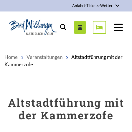
Anfahrt-Tickets-Wetter
Stadt Bad Wildungen
Suchen
Home
Veranstaltungen
Altstadtführung mit der
Kammerzofe
Altstadtführung mit
der Kammerzofe