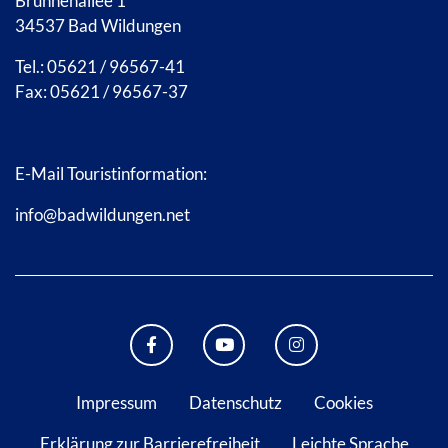
Brunnenallee 1
34537 Bad Wildungen
Tel.: 05621 / 96567-41
Fax: 05621 / 96567-37
E-Mail Touristinformation:
info@badwildungen.net
FACEBOOK BAD WILDUNGEN
YOUTUBE KANAL STADT B
INSTAGRAM STAD
Impressum
Datenschutz
Cookies
Erklärung zur Barrierefreiheit
Leichte Sprache