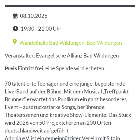
08.10.2026
Datum
19:30 - 21:00 Uhr
Zeit
Wandelhalle Bad Wildungen
,
Bad Wildungen
Veranstaltungsort
Veranstalter: Evangelische Allianz Bad Wildungen
Preis
Eintritt frei, eine Spende wird erbeten.
70 talentierte Teenager und eine junge, begeisternde
Live-Band auf der Bühne: Mit dem Musical „Treffpunkt
Brunnen“ erwartet das Publikum ein ganz besonderes
Event – ausdrucksstarke Songs, berührende
Theaterszenen und kreative Show-Elemente. Das Stück
wird 2026 von 50 Projektchören an 200 Orten
deutschlandweit aufgeführt.
Adonia e.V. ist ein gemeinnütziger Verein mit Sitz in