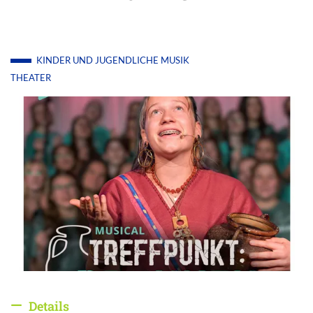
KINDER UND JUGENDLICHE
MUSIK
THEATER
Details
Details ausblenden