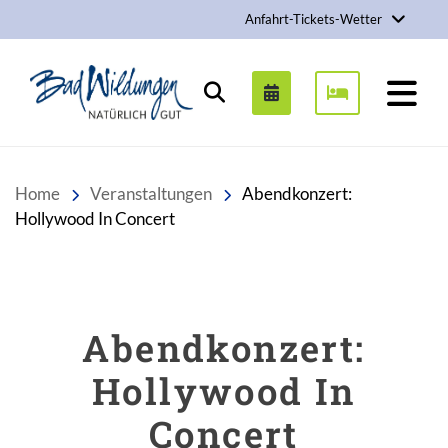
Anfahrt-Tickets-Wetter
Stadt Bad Wildungen
Suchen
Home
Veranstaltungen
Abendkonzert:
Hollywood In Concert
Abendkonzert:
Hollywood In
Concert