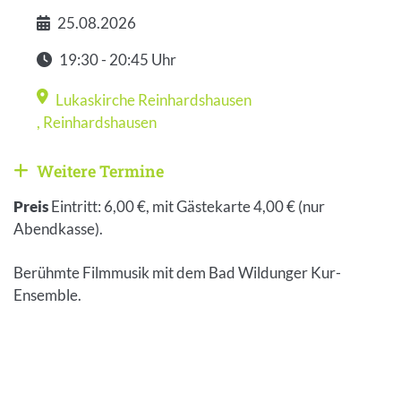
25.08.2026
Datum
19:30 - 20:45 Uhr
Zeit
Lukaskirche Reinhardshausen
Veranstaltungsort
,
Reinhardshausen
Weitere Termine
Weitere Veranstaltungen anzeigen
Preis
Eintritt: 6,00 €, mit Gästekarte 4,00 € (nur
Abendkasse).
Berühmte Filmmusik mit dem Bad Wildunger Kur-
Ensemble.