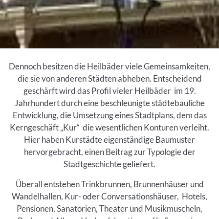
Einleitung
Dennoch besitzen die Heilbäder viele Gemeinsamkeiten,
die sie von anderen Städten abheben. Entscheidend
geschärft wird das Profil vieler Heilbäder im 19.
Jahrhundert durch eine beschleunigte städtebauliche
Entwicklung, die Umsetzung eines Stadtplans, dem das
Kerngeschäft „Kur“ die wesentlichen Konturen verleiht.
Hier haben Kurstädte eigenständige Baumuster
hervorgebracht, einen Beitrag zur Typologie der
Stadtgeschichte geliefert.
Überall entstehen Trinkbrunnen, Brunnenhäuser und
Wandelhallen, Kur- oder Conversationshäuser, Hotels,
Pensionen, Sanatorien, Theater und Musikmuscheln,