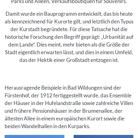
Parks und Alleen, Verkaufsboutiquen für Souvenirs.
Damit wurde ein Bauprogramm entwickelt, das bis heute
als kennzeichnend für Kurorte gilt, und letztlich den Typus
der Kurstadt begründete. Für diese Tatsache hat die
historische Forschung den Begriff geprägt: „Urbanität auf
dem Lande“. Dies meint, mehr bieten als die Größe der
Stadt eigentlich erwarten lässt, und dies in einem Umfeld,
das der Hektik einer Großstadt entzogen ist.
Inhalt
Herausragende Beispiele in Bad Wildungen sind der
Fürstenhof, der 1912 fertiggestellt wurde, das Ensemble
der Häuser in der Hufelandstraße sowie zahlreiche Villen
und frühere Pensionshäuser in der Brunnenallee, der
ältesten Allee in einem europäischen Kurort sowie die
beiden Wandelhallen in den Kurparks.