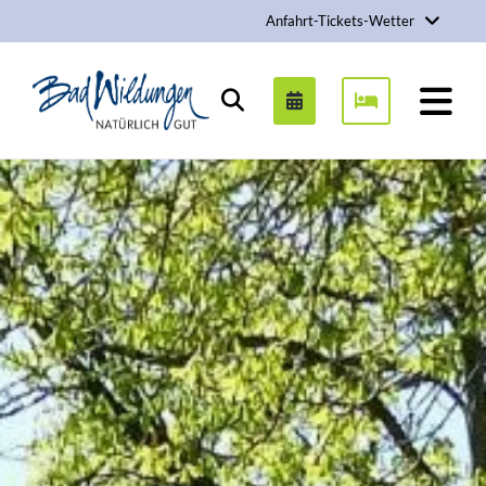
Anfahrt-Tickets-Wetter
Stadt Bad Wildungen
Suchen