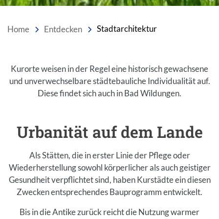
Home
Entdecken
Stadtarchitektur
Einleitung
Kurorte weisen in der Regel eine historisch gewachsene
und unverwechselbare städtebauliche Individualität auf.
Diese findet sich auch in Bad Wildungen.
Inhalt
Urbanität auf dem Lande
Einleitung
Als Stätten, die in erster Linie der Pflege oder
Wiederherstellung sowohl körperlicher als auch geistiger
Gesundheit verpflichtet sind, haben Kurstädte ein diesen
Zwecken entsprechendes Bauprogramm entwickelt.
Bis in die Antike zurück reicht die Nutzung warmer