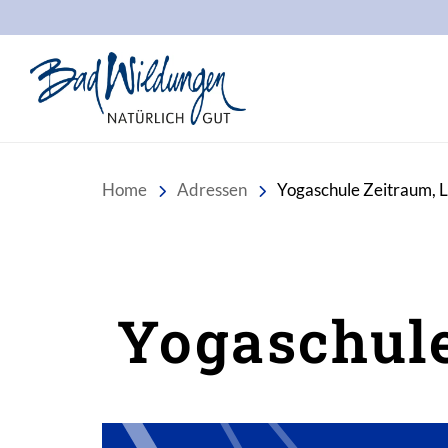
Stadt Bad Wildungen
Home
Adressen
Yogaschule Zeitraum, L
Yogaschule
Inhalt