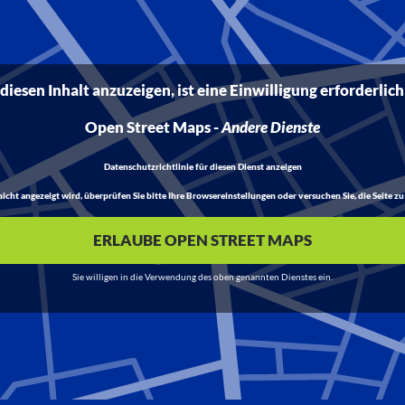
iesen Inhalt anzuzeigen, ist eine Einwilligung erforderlich
Open Street Maps
-
Andere Dienste
Datenschutzrichtlinie für diesen Dienst anzeigen
t angezeigt wird, überprüfen Sie bitte Ihre Browsereinstellungen oder versuchen Sie, die Seite zu 
ERLAUBE OPEN STREET MAPS
Sie willigen in die Verwendung des oben genannten Dienstes ein.