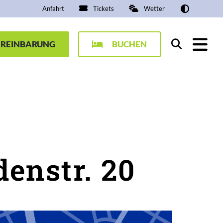
Anfahrt
Tickets
Wetter
EREINBARUNG
BUCHEN
Suchen
enstr. 20