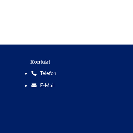
Kontakt
Telefon
Telefonnummer: 0 5 6 2 1 7 0 1 0
E-Mail
E-Mail Adresse: info@bad-wildungen.de