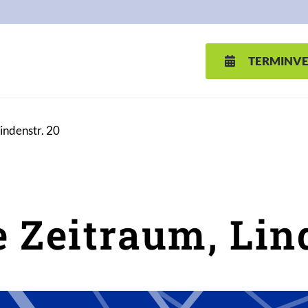
TERMINV
indenstr. 20
 Zeitraum, Lind