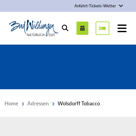
Anfahrt-Tickets-Wetter
Stadt Bad Wildungen
Suchen
Home
Adressen
Wolsdorff Tobacco
Inhalt