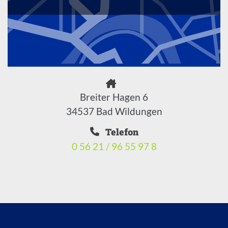
Breiter Hagen 6
34537 Bad Wildungen
Telefon
0 56 21 / 96 55 97 8