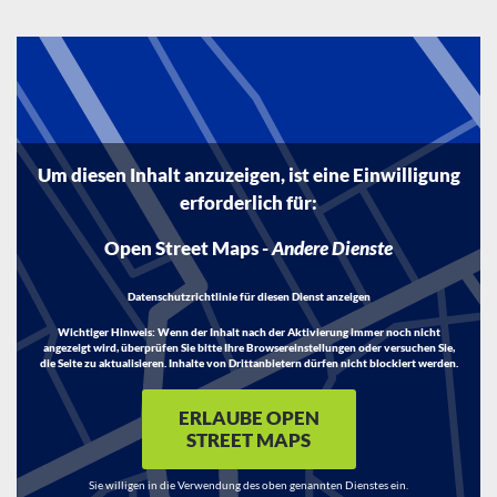
Um diesen Inhalt anzuzeigen, ist eine Einwilligung
erforderlich für:
Open Street Maps
-
Andere Dienste
Datenschutzrichtlinie für diesen Dienst anzeigen
Wichtiger Hinweis:
Wenn der Inhalt nach der Aktivierung immer noch nicht
angezeigt wird, überprüfen Sie bitte Ihre Browsereinstellungen oder versuchen Sie,
die Seite zu aktualisieren. Inhalte von Drittanbietern dürfen nicht blockiert werden.
ERLAUBE OPEN
STREET MAPS
Sie willigen in die Verwendung des oben genannten Dienstes ein.