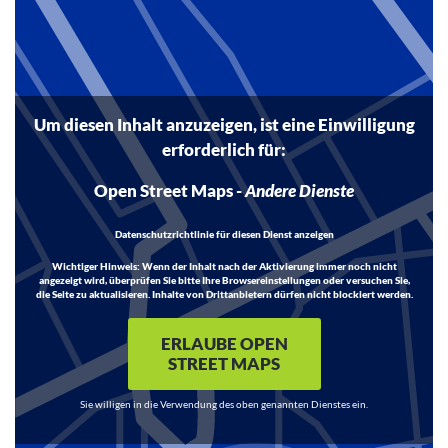
Inhalt
Um diesen Inhalt anzuzeigen, ist eine Einwilligung
erforderlich für:
Open Street Maps
-
Andere Dienste
Datenschutzrichtlinie für diesen Dienst anzeigen
Wichtiger Hinweis:
Wenn der Inhalt nach der Aktivierung immer noch nicht
angezeigt wird, überprüfen Sie bitte Ihre Browsereinstellungen oder versuchen Sie,
die Seite zu aktualisieren. Inhalte von Drittanbietern dürfen nicht blockiert werden.
ERLAUBE OPEN
STREET MAPS
Sie willigen in die Verwendung des oben genannten Dienstes ein.