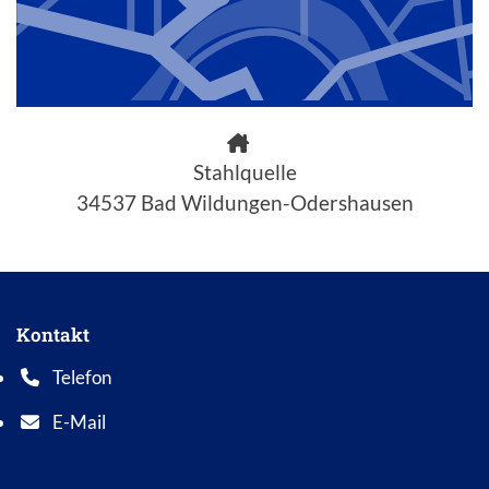
Stahlquelle
34537 Bad Wildungen-Odershausen
Kontakt
Telefon
Telefonnummer: 0 5 6 2 1 7 0 1 0
E-Mail
E-Mail Adresse: info@bad-wildungen.de