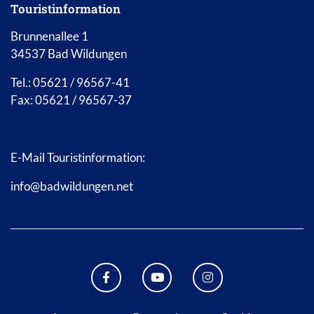
Touristinformation
Brunnenallee 1
34537 Bad Wildungen
Tel.: 05621 / 96567-41
Fax: 05621 / 96567-37
E-Mail Touristinformation:
info@badwildungen.net
FACEBOOK BAD WILDUNGEN
YOUTUBE KANAL STADT B
INSTAGRAM STAD