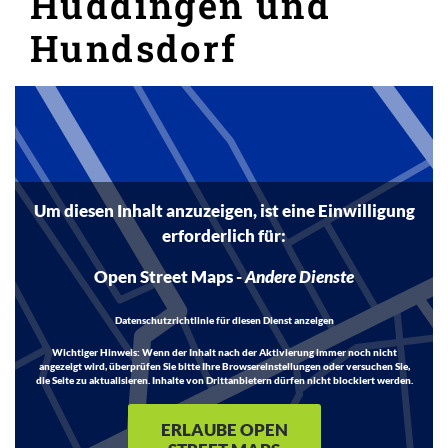
Hüddingen und
Hundsdorf
Inhalt
Um diesen Inhalt anzuzeigen, ist eine Einwilligung
erforderlich für:
Open Street Maps
-
Andere Dienste
Datenschutzrichtlinie für diesen Dienst anzeigen
Wichtiger Hinweis:
Wenn der Inhalt nach der Aktivierung immer noch nicht
angezeigt wird, überprüfen Sie bitte Ihre Browsereinstellungen oder versuchen Sie,
die Seite zu aktualisieren. Inhalte von Drittanbietern dürfen nicht blockiert werden.
ERLAUBE OPEN