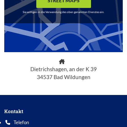
STREET MAPS
Sie willigen in die Verwendung des oben genannten Dienstes ein.
Dietrichshagen, an der K 39
34537 Bad Wildungen
Kontakt
Telefon
Telefonnummer: 0 5 6 2 1 7 0 1 0