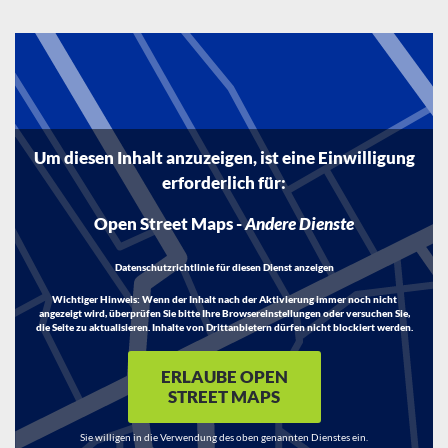
Um diesen Inhalt anzuzeigen, ist eine Einwilligung
erforderlich für:
Open Street Maps
-
Andere Dienste
Datenschutzrichtlinie für diesen Dienst anzeigen
Wichtiger Hinweis:
Wenn der Inhalt nach der Aktivierung immer noch nicht
angezeigt wird, überprüfen Sie bitte Ihre Browsereinstellungen oder versuchen Sie,
die Seite zu aktualisieren. Inhalte von Drittanbietern dürfen nicht blockiert werden.
ERLAUBE OPEN
STREET MAPS
Sie willigen in die Verwendung des oben genannten Dienstes ein.