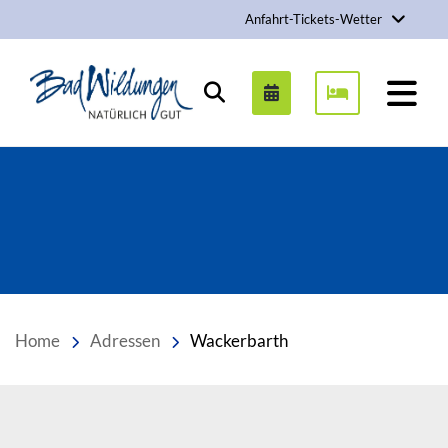
Anfahrt-Tickets-Wetter
Stadt Bad Wildungen
Suchen
Home
Adressen
Wackerbarth
Inhalt