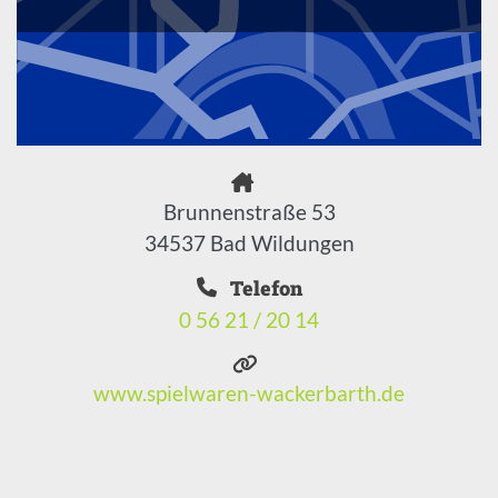
Brunnenstraße 53
34537 Bad Wildungen
Telefon
0 56 21 / 20 14
www.spielwaren-wackerbarth.de