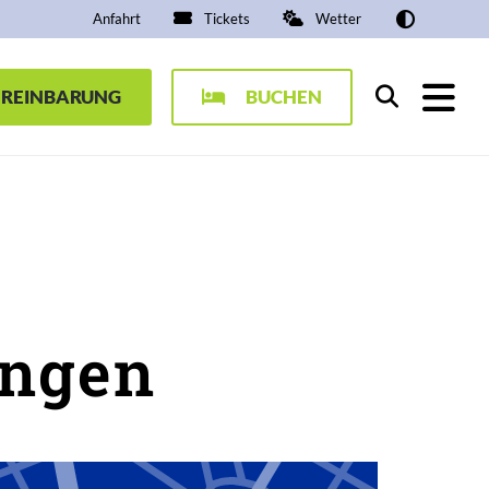
Anfahrt
Tickets
Wetter
EREINBARUNG
BUCHEN
Suchen
ungen