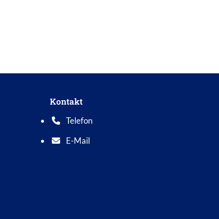
Kontakt
Telefon
Telefonnummer: 0 5 6 2 1 7 0 1 0
E-Mail
E-Mail Adresse: info@bad-wildungen.de