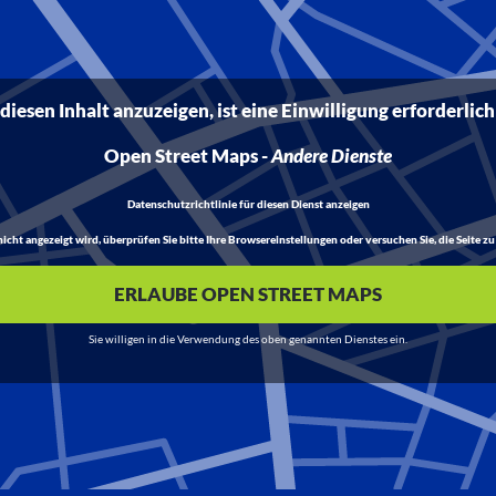
iesen Inhalt anzuzeigen, ist eine Einwilligung erforderlich
Open Street Maps
-
Andere Dienste
Datenschutzrichtlinie für diesen Dienst anzeigen
t angezeigt wird, überprüfen Sie bitte Ihre Browsereinstellungen oder versuchen Sie, die Seite zu 
ERLAUBE OPEN STREET MAPS
Sie willigen in die Verwendung des oben genannten Dienstes ein.