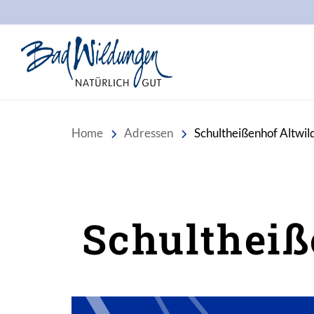
Stadt Bad Wildungen
Home
Adressen
Schultheißenhof Altwi
Schultheiß
Inhalt