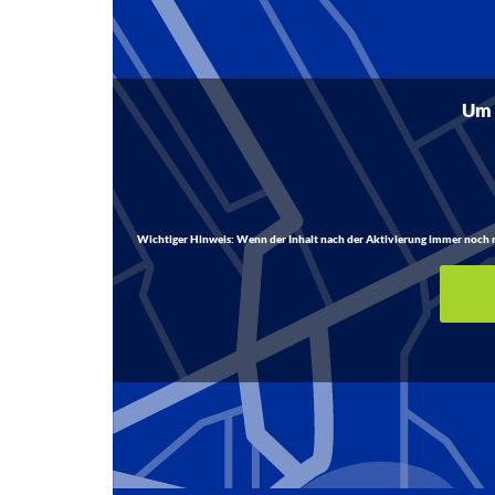
Um d
Wichtiger Hinweis:
Wenn der Inhalt nach der Aktivierung immer noch nich