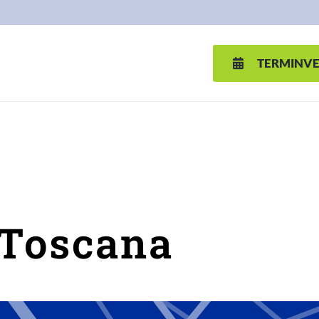
TERMINV
 Toscana