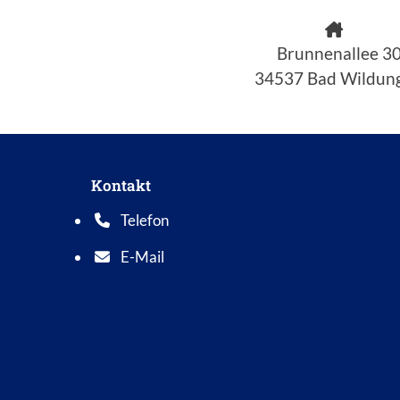
Brunnenallee 3
34537 Bad Wildun
Kontakt
Telefon
Telefonnummer: 0 5 6 2 1 7 0 1 0
E-Mail
E-Mail Adresse: info@bad-wildungen.de