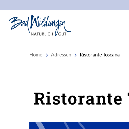
Stadt Bad Wildungen
Home
Adressen
Ristorante Toscana
Ristorante
Inhalt