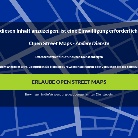
iesen Inhalt anzuzeigen, ist eine Einwilligung erforderlich
Open Street Maps
-
Andere Dienste
Datenschutzrichtlinie für diesen Dienst anzeigen
t angezeigt wird, überprüfen Sie bitte Ihre Browsereinstellungen oder versuchen Sie, die Seite zu 
ERLAUBE OPEN STREET MAPS
Sie willigen in die Verwendung des oben genannten Dienstes ein.