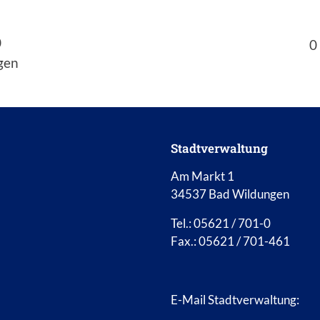
0
0
gen
Stadtverwaltung
Am Markt 1
34537 Bad Wildungen
Tel.: 05621 / 701-0
Fax.: 05621 / 701-461
E-Mail Stadtverwaltung: