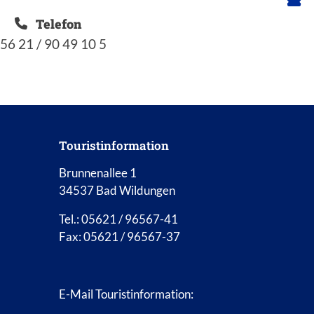
Telefon
 56 21 / 90 49 10 5
Touristinformation
Brunnenallee 1
34537 Bad Wildungen
Tel.: 05621 / 96567-41
Fax: 05621 / 96567-37
E-Mail Touristinformation: