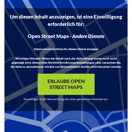
Um diesen Inhalt anzuzeigen, ist eine Einwilligung
erforderlich für:
Open Street Maps
-
Andere Dienste
Datenschutzrichtlinie für diesen Dienst anzeigen
Wichtiger Hinweis:
Wenn der Inhalt nach der Aktivierung immer noch nicht
angezeigt wird, überprüfen Sie bitte Ihre Browsereinstellungen oder versuchen Sie,
die Seite zu aktualisieren. Inhalte von Drittanbietern dürfen nicht blockiert werden.
ERLAUBE OPEN
STREET MAPS
Sie willigen in die Verwendung des oben genannten Dienstes ein.