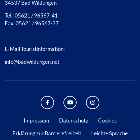
34537 Bad Wildungen
Tel.: 05621 / 96567-41
Fax: 05621 / 96567-37
E-Mail Touristinformation:
info@badwildungen.net
FACEBOOK BAD WILDUNGEN
YOUTUBE KANAL STADT B
INSTAGRAM STAD
Impressum
Datenschutz
Cookies
Erklärung zur Barrierefreiheit
Leichte Sprache