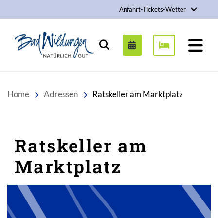
Anfahrt-Tickets-Wetter
Stadt Bad Wildungen
Suchen
Home
Adressen
Ratskeller am Marktplatz
Ratskeller am
Marktplatz
Inhalt