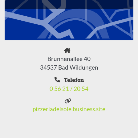
Brunnenallee 40
34537 Bad Wildungen
Telefon
0 56 21 / 20 54
pizzeriadelsole.business.site