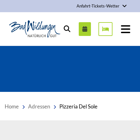
Anfahrt-Tickets-Wetter
Stadt Bad Wildungen
Suchen
Home
Adressen
Pizzeria Del Sole
Inhalt