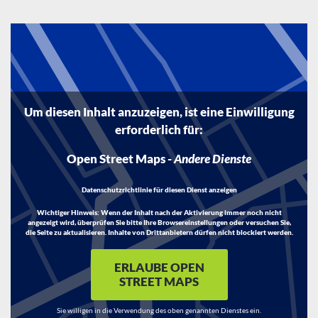
Um diesen Inhalt anzuzeigen, ist eine Einwilligung
erforderlich für:
Open Street Maps
-
Andere Dienste
Datenschutzrichtlinie für diesen Dienst anzeigen
Wichtiger Hinweis:
Wenn der Inhalt nach der Aktivierung immer noch nicht
angezeigt wird, überprüfen Sie bitte Ihre Browsereinstellungen oder versuchen Sie,
die Seite zu aktualisieren. Inhalte von Drittanbietern dürfen nicht blockiert werden.
ERLAUBE OPEN
STREET MAPS
Sie willigen in die Verwendung des oben genannten Dienstes ein.