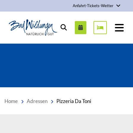
Anfahrt-Tickets-Wetter
Stadt Bad Wildungen
Suchen
Home
Adressen
Pizzeria Da Toni
Inhalt