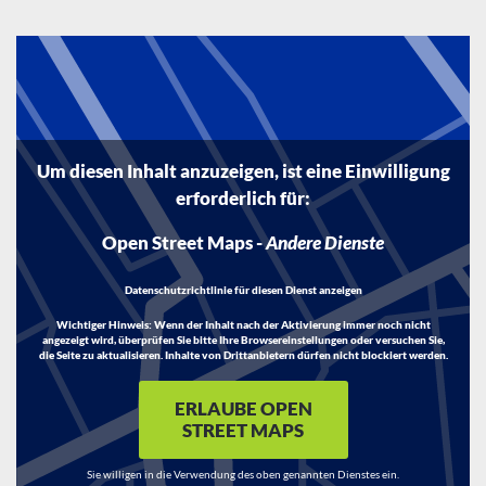
Um diesen Inhalt anzuzeigen, ist eine Einwilligung
erforderlich für:
Open Street Maps
-
Andere Dienste
Datenschutzrichtlinie für diesen Dienst anzeigen
Wichtiger Hinweis:
Wenn der Inhalt nach der Aktivierung immer noch nicht
angezeigt wird, überprüfen Sie bitte Ihre Browsereinstellungen oder versuchen Sie,
die Seite zu aktualisieren. Inhalte von Drittanbietern dürfen nicht blockiert werden.
ERLAUBE OPEN
STREET MAPS
Sie willigen in die Verwendung des oben genannten Dienstes ein.