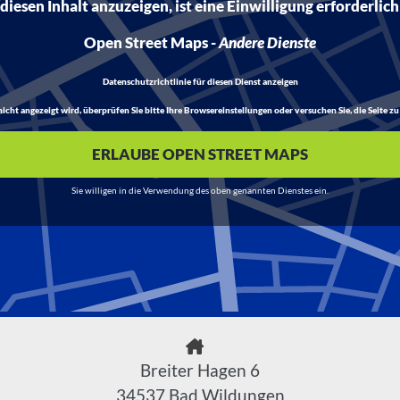
iesen Inhalt anzuzeigen, ist eine Einwilligung erforderlich
Open Street Maps
-
Andere Dienste
Datenschutzrichtlinie für diesen Dienst anzeigen
t angezeigt wird, überprüfen Sie bitte Ihre Browsereinstellungen oder versuchen Sie, die Seite zu 
ERLAUBE OPEN STREET MAPS
Sie willigen in die Verwendung des oben genannten Dienstes ein.
Breiter Hagen 6
34537 Bad Wildungen