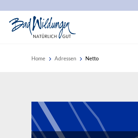
Stadt Bad Wildungen
Home
Adressen
Netto
Inhalt