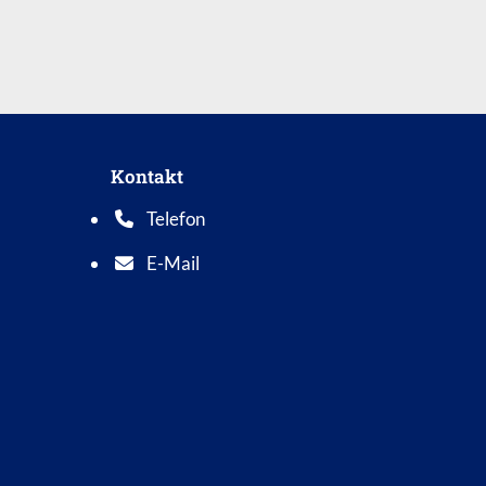
Kontakt
Telefon
Telefonnummer: 0 5 6 2 1 7 0 1 0
E-Mail
E-Mail Adresse: info@bad-wildungen.de