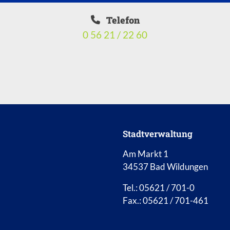
Telefon
0 56 21 / 22 60
Stadtverwaltung
Am Markt 1
34537 Bad Wildungen
Tel.: 05621 / 701-0
Fax.: 05621 / 701-461