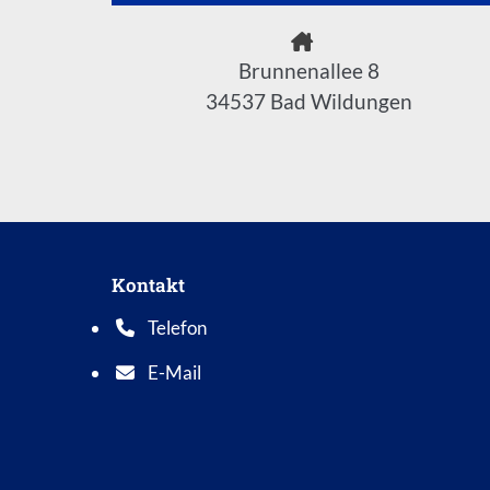
Brunnenallee 8
34537 Bad Wildungen
Kontakt
Telefon
Telefonnummer: 0 5 6 2 1 7 0 1 0
E-Mail
E-Mail Adresse: info@bad-wildungen.de