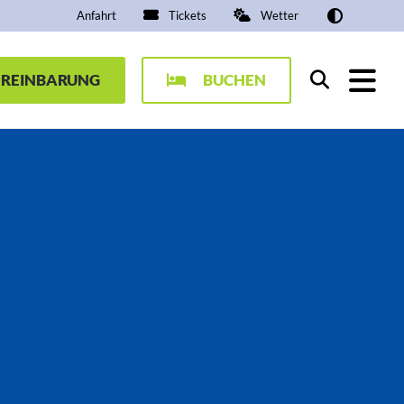
Anfahrt
Tickets
Wetter
EREINBARUNG
BUCHEN
Suchen