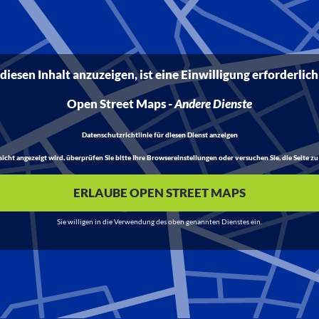
iesen Inhalt anzuzeigen, ist eine Einwilligung erforderlich
Open Street Maps
-
Andere Dienste
Datenschutzrichtlinie für diesen Dienst anzeigen
t angezeigt wird, überprüfen Sie bitte Ihre Browsereinstellungen oder versuchen Sie, die Seite zu 
ERLAUBE OPEN STREET MAPS
Sie willigen in die Verwendung des oben genannten Dienstes ein.