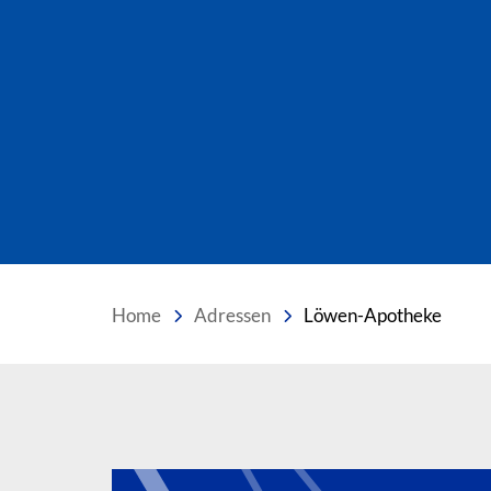
Home
Adressen
Löwen-Apotheke
Inhalt