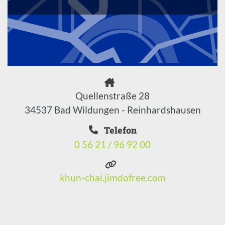
Quellenstraße 28
34537 Bad Wildungen - Reinhardshausen
Telefon
0 56 21 / 96 92 00
khun-chai.jimdofree.com