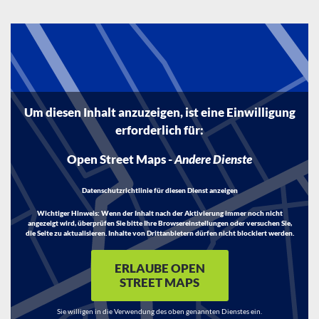
Um diesen Inhalt anzuzeigen, ist eine Einwilligung
erforderlich für:
Open Street Maps
-
Andere Dienste
Datenschutzrichtlinie für diesen Dienst anzeigen
Wichtiger Hinweis:
Wenn der Inhalt nach der Aktivierung immer noch nicht
angezeigt wird, überprüfen Sie bitte Ihre Browsereinstellungen oder versuchen Sie,
die Seite zu aktualisieren. Inhalte von Drittanbietern dürfen nicht blockiert werden.
ERLAUBE OPEN
STREET MAPS
Sie willigen in die Verwendung des oben genannten Dienstes ein.