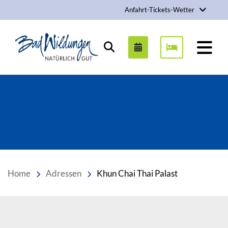
Anfahrt-Tickets-Wetter
Stadt Bad Wildungen
Suchen
Home
Adressen
Khun Chai Thai Palast
Inhalt