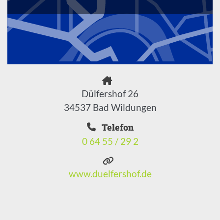
Dülfershof 26
34537 Bad Wildungen
Telefon
0 64 55 / 29 2
www.duelfershof.de