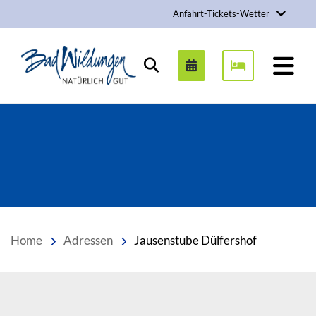
Anfahrt-Tickets-Wetter
Stadt Bad Wildungen
Suchen
Home
Adressen
Jausenstube Dülfershof
Inhalt