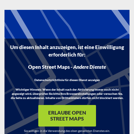
Um diesen Inhalt anzuzeigen, ist eine Einwilligung
erforderlich für:
Open Street Maps
-
Andere Dienste
Datenschutzrichtlinie für diesen Dienst anzeigen
Wichtiger Hinweis:
Wenn der Inhalt nach der Aktivierung immer noch nicht
angezeigt wird, überprüfen Sie bitte Ihre Browsereinstellungen oder versuchen Sie,
die Seite zu aktualisieren. Inhalte von Drittanbietern dürfen nicht blockiert werden.
ERLAUBE OPEN
STREET MAPS
Sie willigen in die Verwendung des oben genannten Dienstes ein.