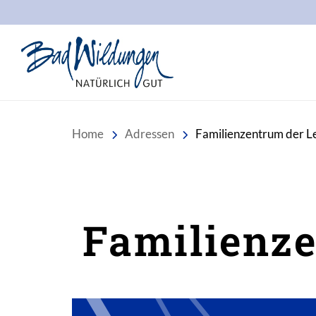
Stadt Bad Wildungen
Home
Adressen
Familienzentrum der L
Familienze
Inhalt