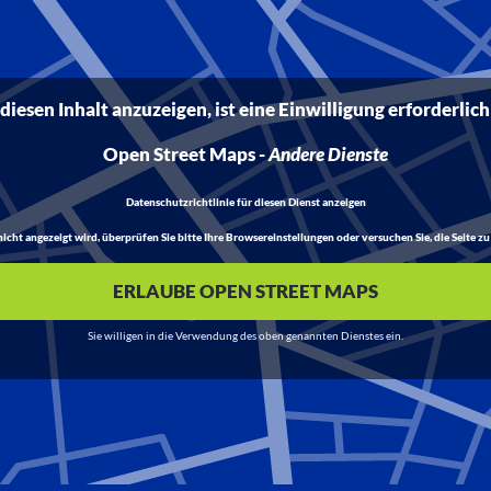
iesen Inhalt anzuzeigen, ist eine Einwilligung erforderlich
Open Street Maps
-
Andere Dienste
Datenschutzrichtlinie für diesen Dienst anzeigen
t angezeigt wird, überprüfen Sie bitte Ihre Browsereinstellungen oder versuchen Sie, die Seite zu 
ERLAUBE OPEN STREET MAPS
Sie willigen in die Verwendung des oben genannten Dienstes ein.