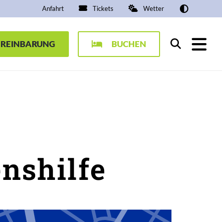
Anfahrt
Tickets
Wetter
EREINBARUNG
BUCHEN
Suchen
nshilfe