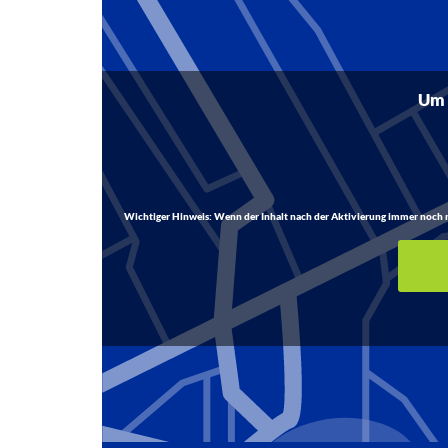
Um d
Wichtiger Hinweis:
Wenn der Inhalt nach der Aktivierung immer noch nich