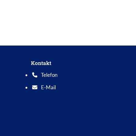
Kontakt
Telefon
Telefonnummer: 0 5 6 2 1 7 0 1 0
E-Mail
E-Mail Adresse: info@bad-wildungen.de