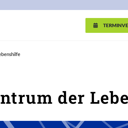
TERMINV
ebenshilfe
ntrum der Lebe