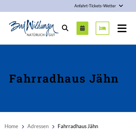
Anfahrt-Tickets-Wetter
Stadt Bad Wildungen
Suchen
Fahrradhaus Jähn
Home
Adressen
Fahrradhaus Jähn