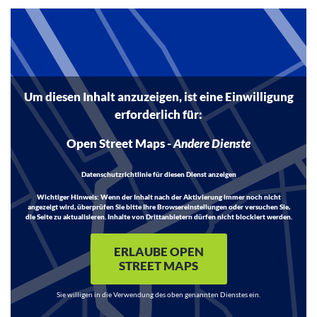
Inhalt
Um diesen Inhalt anzuzeigen, ist eine Einwilligung
erforderlich für:
Open Street Maps
-
Andere Dienste
Datenschutzrichtlinie für diesen Dienst anzeigen
Wichtiger Hinweis:
Wenn der Inhalt nach der Aktivierung immer noch nicht
angezeigt wird, überprüfen Sie bitte Ihre Browsereinstellungen oder versuchen Sie,
die Seite zu aktualisieren. Inhalte von Drittanbietern dürfen nicht blockiert werden.
ERLAUBE OPEN
STREET MAPS
Sie willigen in die Verwendung des oben genannten Dienstes ein.