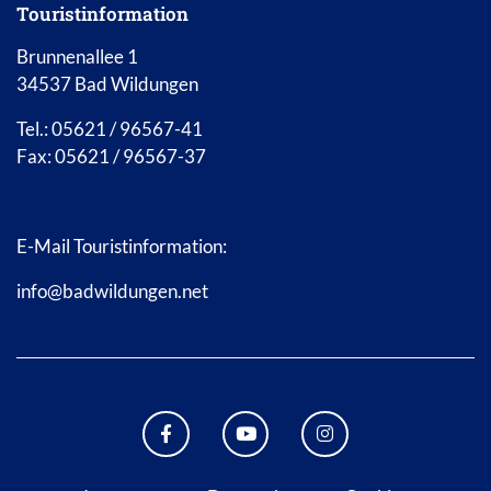
Touristinformation
Brunnenallee 1
34537 Bad Wildungen
Tel.: 05621 / 96567-41
Fax: 05621 / 96567-37
E-Mail Touristinformation:
info@badwildungen.net
FACEBOOK BAD WILDUNGEN
YOUTUBE KANAL STADT B
INSTAGRAM STAD