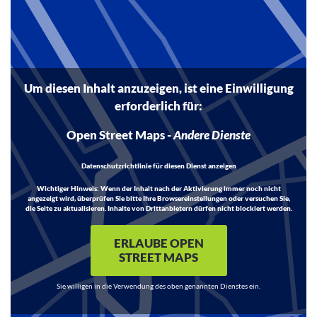
Inhalt
Um diesen Inhalt anzuzeigen, ist eine Einwilligung
erforderlich für:
Open Street Maps
-
Andere Dienste
Datenschutzrichtlinie für diesen Dienst anzeigen
Wichtiger Hinweis:
Wenn der Inhalt nach der Aktivierung immer noch nicht
angezeigt wird, überprüfen Sie bitte Ihre Browsereinstellungen oder versuchen Sie,
die Seite zu aktualisieren. Inhalte von Drittanbietern dürfen nicht blockiert werden.
ERLAUBE OPEN
STREET MAPS
Sie willigen in die Verwendung des oben genannten Dienstes ein.