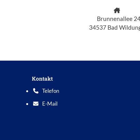
Brunnenallee 2
34537 Bad Wildun
Kontakt
Telefon
Telefonnummer: 0 5 6 2 1 7 0 1 0
E-Mail
E-Mail Adresse: info@bad-wildungen.de