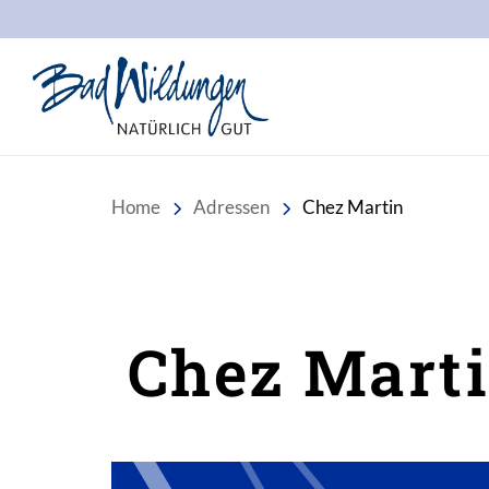
Stadt Bad Wildungen
Home
Adressen
Chez Martin
Chez Mart
Inhalt