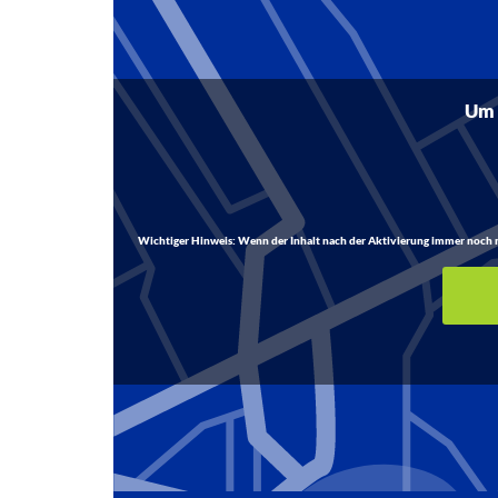
Um d
Wichtiger Hinweis:
Wenn der Inhalt nach der Aktivierung immer noch nich