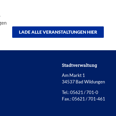
4
gen
LADE ALLE VERANSTALTUNGEN HIER
Stadtverwaltung
Am Markt 1
34537 Bad Wildungen
Tel.: 05621 / 701-0
Fax.: 05621 / 701-461