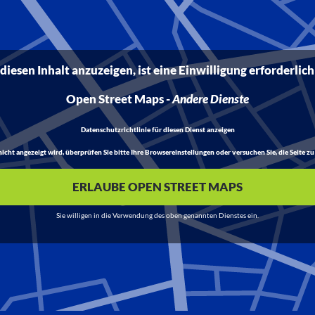
iesen Inhalt anzuzeigen, ist eine Einwilligung erforderlich
Open Street Maps
-
Andere Dienste
Datenschutzrichtlinie für diesen Dienst anzeigen
t angezeigt wird, überprüfen Sie bitte Ihre Browsereinstellungen oder versuchen Sie, die Seite zu 
ERLAUBE OPEN STREET MAPS
Sie willigen in die Verwendung des oben genannten Dienstes ein.