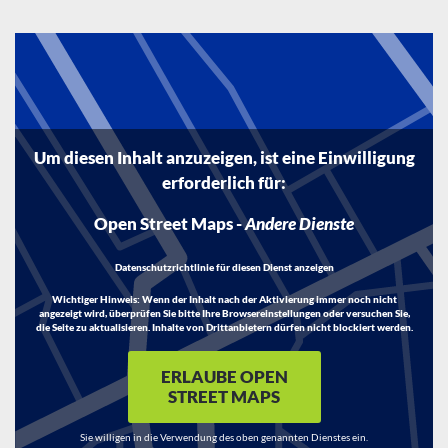
Um diesen Inhalt anzuzeigen, ist eine Einwilligung
erforderlich für:
Open Street Maps
-
Andere Dienste
Datenschutzrichtlinie für diesen Dienst anzeigen
Wichtiger Hinweis:
Wenn der Inhalt nach der Aktivierung immer noch nicht
angezeigt wird, überprüfen Sie bitte Ihre Browsereinstellungen oder versuchen Sie,
die Seite zu aktualisieren. Inhalte von Drittanbietern dürfen nicht blockiert werden.
ERLAUBE OPEN
STREET MAPS
Sie willigen in die Verwendung des oben genannten Dienstes ein.