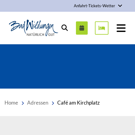
Anfahrt-Tickets-Wetter
Stadt Bad Wildungen
Suchen
Home
Adressen
Café am Kirchplatz
Inhalt