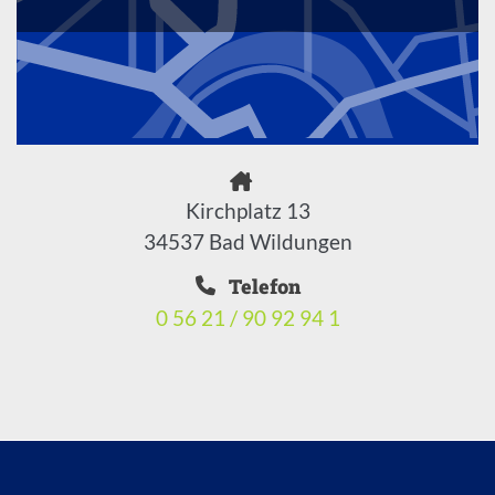
Kirchplatz 13
34537 Bad Wildungen
Telefon
0 56 21 / 90 92 94 1