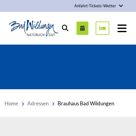
Anfahrt-Tickets-Wetter
Stadt Bad Wildungen
Suchen
Home
Adressen
Brauhaus Bad Wildungen
Inhalt