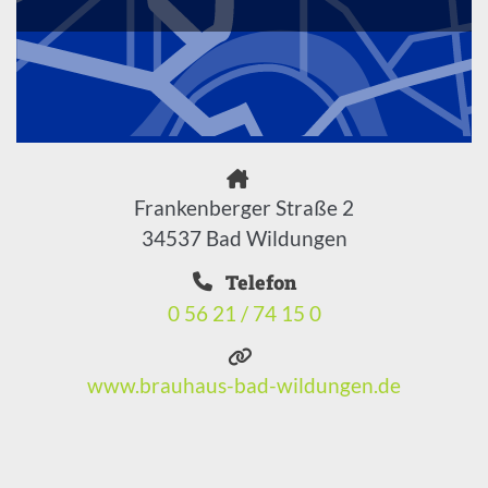
Frankenberger Straße 2
34537 Bad Wildungen
Telefon
0 56 21 / 74 15 0
www.brauhaus-bad-wildungen.de