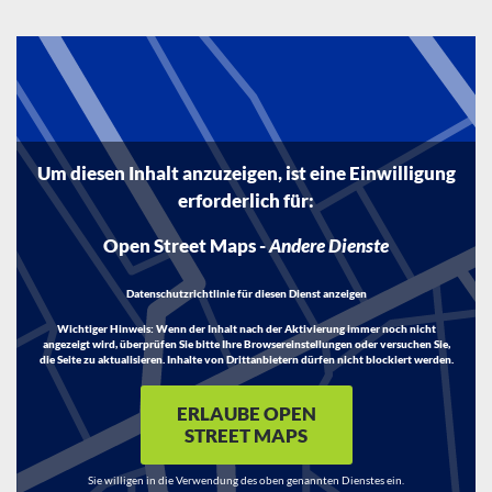
Um diesen Inhalt anzuzeigen, ist eine Einwilligung
erforderlich für:
Open Street Maps
-
Andere Dienste
Datenschutzrichtlinie für diesen Dienst anzeigen
Wichtiger Hinweis:
Wenn der Inhalt nach der Aktivierung immer noch nicht
angezeigt wird, überprüfen Sie bitte Ihre Browsereinstellungen oder versuchen Sie,
die Seite zu aktualisieren. Inhalte von Drittanbietern dürfen nicht blockiert werden.
ERLAUBE OPEN
STREET MAPS
Sie willigen in die Verwendung des oben genannten Dienstes ein.