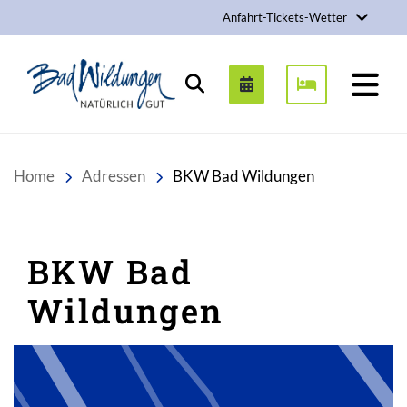
Anfahrt-Tickets-Wetter
Stadt Bad Wildungen
Suchen
Home
Adressen
BKW Bad Wildungen
BKW Bad
Wildungen
Inhalt