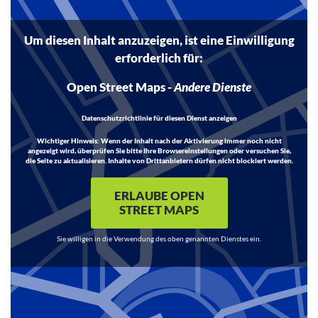
Um diesen Inhalt anzuzeigen, ist eine Einwilligung
erforderlich für:
Open Street Maps
-
Andere Dienste
Datenschutzrichtlinie für diesen Dienst anzeigen
Wichtiger Hinweis:
Wenn der Inhalt nach der Aktivierung immer noch nicht
angezeigt wird, überprüfen Sie bitte Ihre Browsereinstellungen oder versuchen Sie,
die Seite zu aktualisieren. Inhalte von Drittanbietern dürfen nicht blockiert werden.
ERLAUBE OPEN
STREET MAPS
Sie willigen in die Verwendung des oben genannten Dienstes ein.