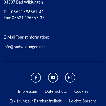
34537 Bad Wildungen
Tel.: 05621 / 96567-41
Fax: 05621 / 96567-37
E-Mail Touristinformation:
info@badwildungen.net
FACEBOOK BAD WILDUNGEN
YOUTUBE KANAL STADT B
INSTAGRAM STAD
Impressum
Datenschutz
Cookies
Erklärung zur Barrierefreiheit
Leichte Sprache