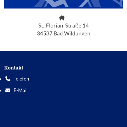
St.-Florian-Straße 14
34537 Bad Wildungen
Kontakt
Telefon
Telefonnummer: 0 5 6 2 1 7 0 1 0
E-Mail
E-Mail Adresse: info@bad-wildungen.de