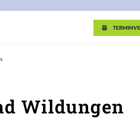
TERMINV
n
ad Wildungen