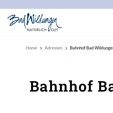
Stadt Bad Wildungen
Home
Adressen
Bahnhof Bad Wildunge
Bahnhof B
Inhalt