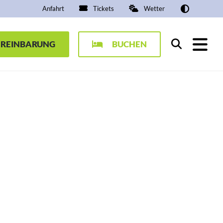
Anfahrt
Tickets
Wetter
EREINBARUNG
BUCHEN
Suchen