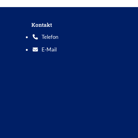
Kontakt
Telefon
Telefonnummer: 0 5 6 2 1 7 0 1 0
E-Mail
E-Mail Adresse: info@bad-wildungen.de