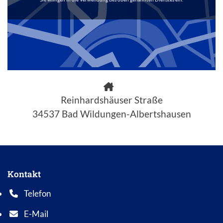
Reinhardshäuser Straße
34537 Bad Wildungen-Albertshausen
Kontakt
Telefon
Telefonnummer: 0 5 6 2 1 7 0 1 0
E-Mail
E-Mail Adresse: info@bad-wildungen.de