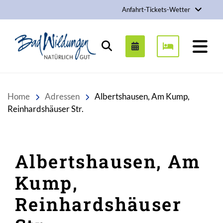
Anfahrt-Tickets-Wetter
Stadt Bad Wildungen
Suchen
Home
Adressen
Albertshausen, Am Kump,
Reinhardshäuser Str.
Albertshausen, Am
Kump,
Reinhardshäuser