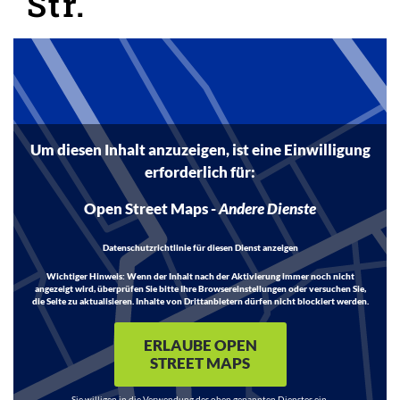
Str.
Inhalt
Um diesen Inhalt anzuzeigen, ist eine Einwilligung
erforderlich für:
Open Street Maps
-
Andere Dienste
Datenschutzrichtlinie für diesen Dienst anzeigen
Wichtiger Hinweis:
Wenn der Inhalt nach der Aktivierung immer noch nicht
angezeigt wird, überprüfen Sie bitte Ihre Browsereinstellungen oder versuchen Sie,
die Seite zu aktualisieren. Inhalte von Drittanbietern dürfen nicht blockiert werden.
ERLAUBE OPEN
STREET MAPS
Sie willigen in die Verwendung des oben genannten Dienstes ein.