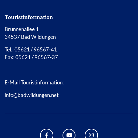
Touristinformation
Brunnenallee 1
34537 Bad Wildungen
Tel.: 05621 / 96567-41
Fax: 05621 / 96567-37
E-Mail Touristinformation:
info@badwildungen.net
FACEBOOK BAD WILDUNGEN
YOUTUBE KANAL STADT B
INSTAGRAM STAD