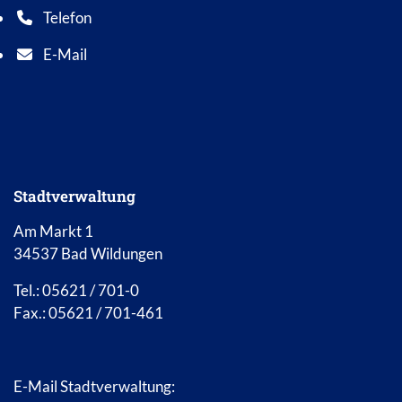
Telefon
Telefonnummer: 0 5 6 2 1 7 0 1 0
E-Mail
E-Mail Adresse: info@bad-wildungen.de
Stadtverwaltung
Am Markt 1
34537 Bad Wildungen
Tel.: 05621 / 701-0
Fax.: 05621 / 701-461
E-Mail Stadtverwaltung: