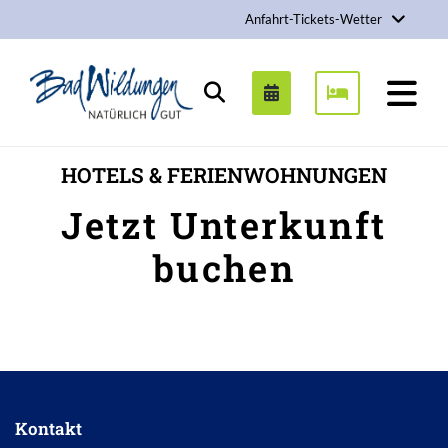
Anfahrt-Tickets-Wetter
Stadt Bad Wildungen
Suchen
HOTELS & FERIENWOHNUNGEN
Jetzt Unterkunft
buchen
Inhalt
Kontakt