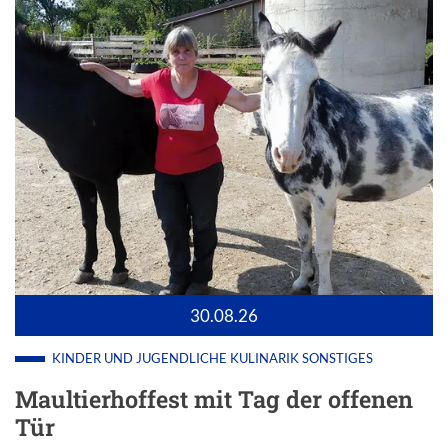
30.08.26
KINDER UND JUGENDLICHE
KULINARIK
SONSTIGES
Maultierhoffest mit Tag der offenen
Tür