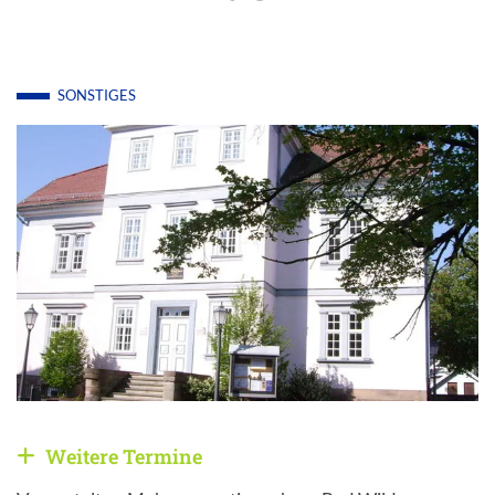
SONSTIGES
Weitere Termine
Weitere Veranstaltungen anzeigen