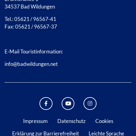
34537 Bad Wildungen
Tel.: 05621 / 96567-41
Fax: 05621 / 96567-37
E-Mail Touristinformation:
info@badwildungen.net
FACEBOOK BAD WILDUNGEN
YOUTUBE KANAL STADT B
INSTAGRAM STAD
Impressum
Datenschutz
Cookies
Erklärung zur Barrierefreiheit
Leichte Sprache