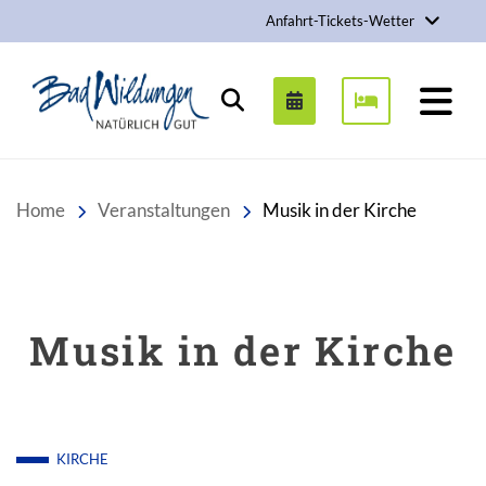
Anfahrt-Tickets-Wetter
Stadt Bad Wildungen
Suchen
Home
Veranstaltungen
Musik in der Kirche
Musik in der Kirche
KIRCHE