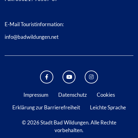
E-Mail Touristinformation:
info@badwildungen.net
FACEBOOK BAD WILDUNGEN
YOUTUBE KANAL STADT B
INSTAGRAM STAD
Impressum
Datenschutz
Cookies
Erklärung zur Barrierefreiheit
Leichte Sprache
© 2026 Stadt Bad Wildungen.
Alle Rechte
vorbehalten.