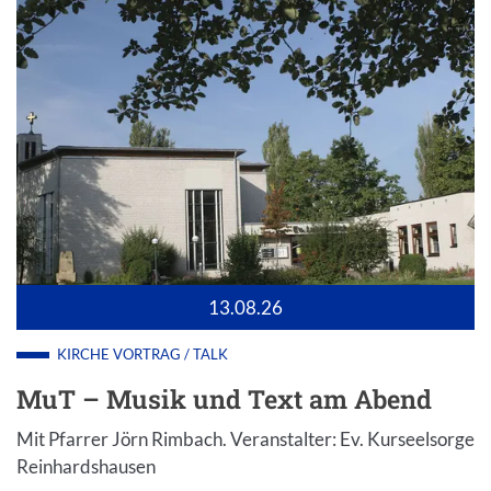
13.08.26
KIRCHE
VORTRAG / TALK
MuT – Musik und Text am Abend
Mit Pfarrer Jörn Rimbach. Veranstalter: Ev. Kurseelsorge
Reinhardshausen