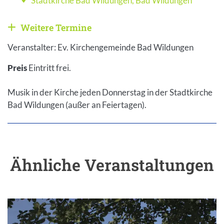
Stadtkirche Bad Wildungen
,
Bad Wildungen
Veranstaltungsort
Weitere Termine
Weitere Veranstaltungen anzeigen
Veranstalter: Ev. Kirchengemeinde Bad Wildungen
Preis
Eintritt frei.
Musik in der Kirche jeden Donnerstag in der Stadtkirche
Bad Wildungen (außer an Feiertagen).
Ähnliche Veranstaltungen