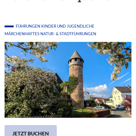
FÜHRUNGEN
KINDER UND JUGENDLICHE
MÄRCHENHAFTES
NATUR- & STADTFÜHRUNGEN
JETZT BUCHEN