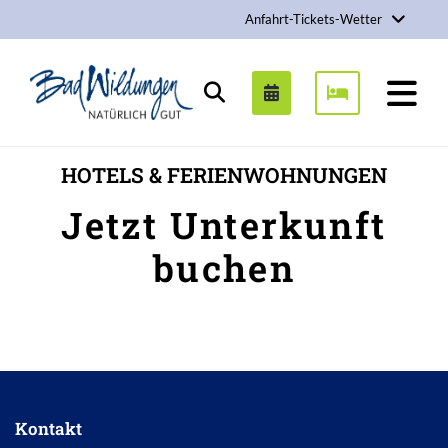
Anfahrt-Tickets-Wetter
Stadt Bad Wildungen
Suchen
HOTELS & FERIENWOHNUNGEN
Jetzt Unterkunft
buchen
Inhalt
Kontakt