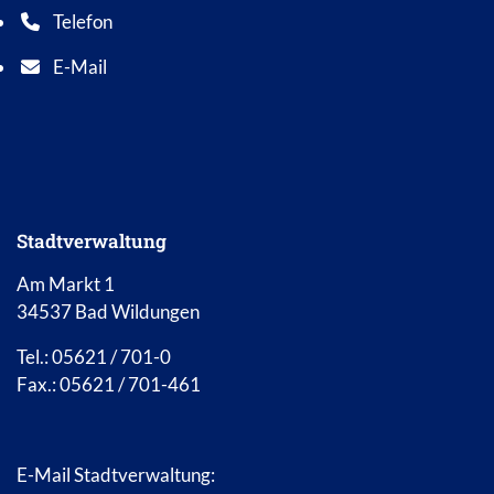
Telefon
Telefonnummer: 0 5 6 2 1 7 0 1 0
E-Mail
E-Mail Adresse: info@bad-wildungen.de
Stadtverwaltung
Am Markt 1
34537 Bad Wildungen
Tel.: 05621 / 701-0
Fax.: 05621 / 701-461
E-Mail Stadtverwaltung: