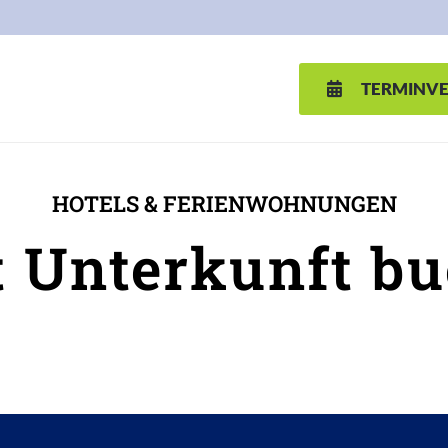
TERMINV
HOTELS & FERIENWOHNUNGEN
t Unterkunft b