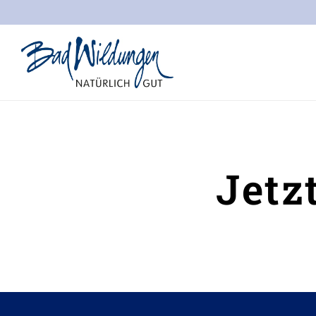
Stadt Bad Wildungen
Jetz
Inhalt