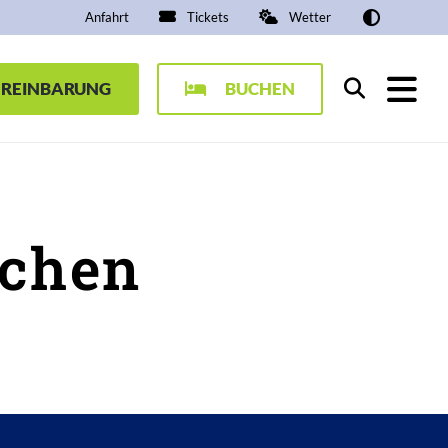
Anfahrt
Tickets
Wetter
EREINBARUNG
BUCHEN
Suchen
uchen