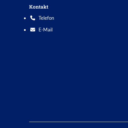
Kontakt
Telefon
Telefonnummer: 0 5 6 2 1 7 0 1 0
E-Mail
E-Mail Adresse: info@bad-wildungen.de