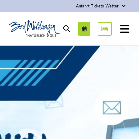
Anfahrt-Tickets-Wetter
Stadt Bad Wildungen
Suchen