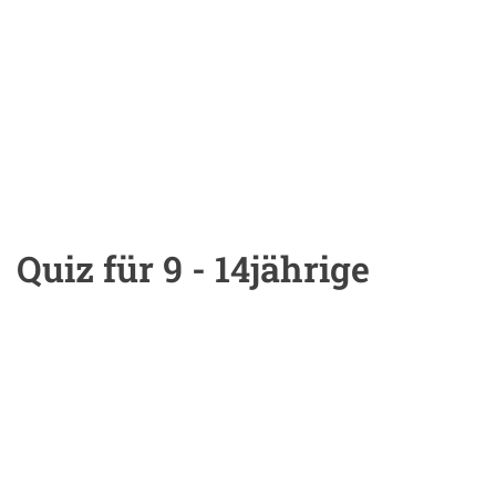
Quiz für 9 - 14jährige
Einleitung
Inhalt