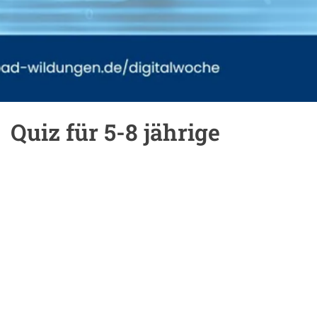
Quiz für 5-8 jährige
Einleitung
Inhalt