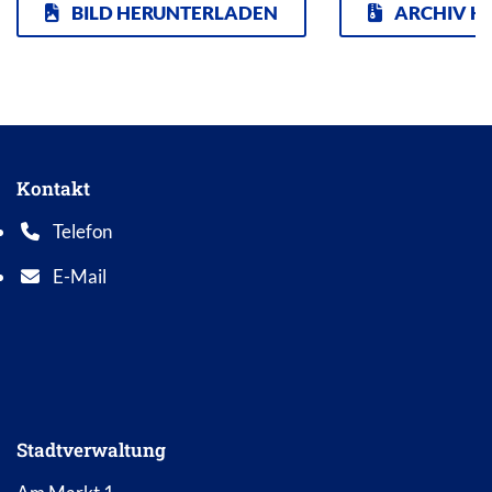
BILD HERUNTERLADEN
ARCHIV H
Kontakt
Telefon
Telefonnummer: 0 5 6 2 1 7 0 1 0
E-Mail
E-Mail Adresse: info@bad-wildungen.de
Stadtverwaltung