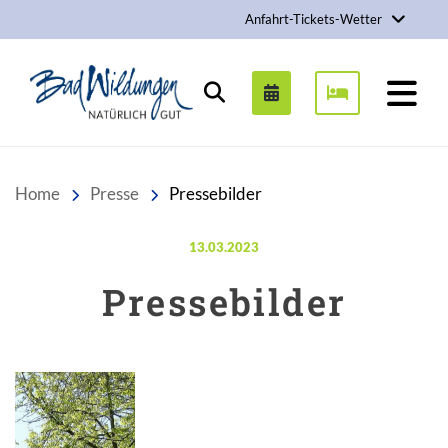
Anfahrt-Tickets-Wetter
Stadt Bad Wildungen
Suchen
Home
Presse
Pressebilder
Veröffentlicht am:
13.03.2023
Pressebilder