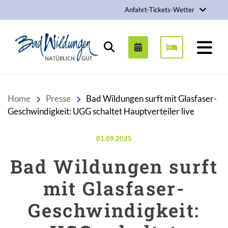
Anfahrt-Tickets-Wetter
Stadt Bad Wildungen
Suchen
Home
Presse
Bad Wildungen surft mit Glasfaser-
Geschwindigkeit: UGG schaltet Hauptverteiler live
Veröffentlicht am:
01.09.2025
Bad Wildungen surft
mit Glasfaser-
Geschwindigkeit: