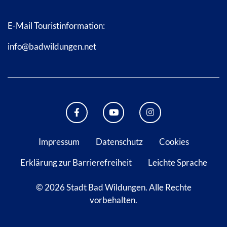
E-Mail Touristinformation:
info@badwildungen.net
FACEBOOK BAD WILDUNGEN
YOUTUBE KANAL STADT B
INSTAGRAM STAD
Impressum
Datenschutz
Cookies
Erklärung zur Barrierefreiheit
Leichte Sprache
© 2026 Stadt Bad Wildungen.
Alle Rechte
vorbehalten.