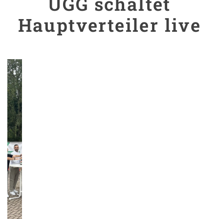
UGG schaltet
Hauptverteiler live