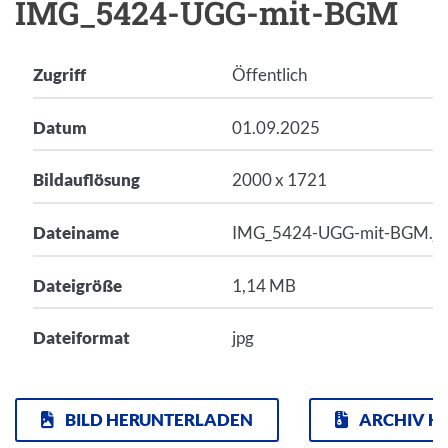
IMG_5424-UGG-mit-BGM
Zugriff
Öffentlich
Datum
01.09.2025
Bildauflösung
2000 x 1721
Dateiname
IMG_5424-UGG-mit-BGM.jp
Dateigröße
1,14 MB
Dateiformat
jpg
BILD HERUNTERLADEN
ARCHIV H