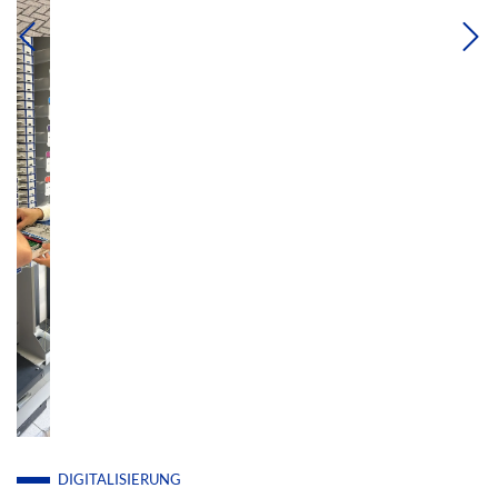
DIGITALISIERUNG