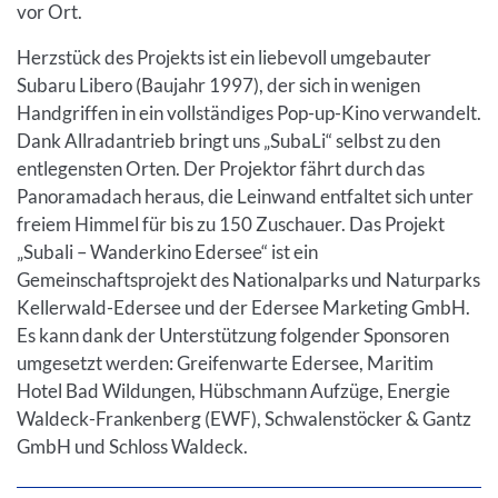
vor Ort.
Herzstück des Projekts ist ein liebevoll umgebauter
Subaru Libero (Baujahr 1997), der sich in wenigen
Handgriffen in ein vollständiges Pop-up-Kino verwandelt.
Dank Allradantrieb bringt uns „SubaLi“ selbst zu den
entlegensten Orten. Der Projektor fährt durch das
Panoramadach heraus, die Leinwand entfaltet sich unter
freiem Himmel für bis zu 150 Zuschauer. Das Projekt
„Subali – Wanderkino Edersee“ ist ein
Gemeinschaftsprojekt des Nationalparks und Naturparks
Kellerwald-Edersee und der Edersee Marketing GmbH.
Es kann dank der Unterstützung folgender Sponsoren
umgesetzt werden: Greifenwarte Edersee, Maritim
Hotel Bad Wildungen, Hübschmann Aufzüge, Energie
Waldeck-Frankenberg (EWF), Schwalenstöcker & Gantz
GmbH und Schloss Waldeck.