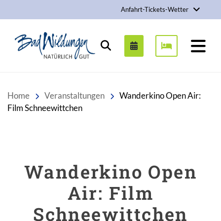
Anfahrt-Tickets-Wetter
Stadt Bad Wildungen
Suchen
Home
Veranstaltungen
Wanderkino Open Air:
Film Schneewittchen
Wanderkino Open
Air: Film
Schneewittchen