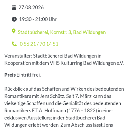
27.08.2026
Datum
19:30 - 21:00 Uhr
Zeit
Stadtbücherei, Kornstr. 3
,
Bad Wildungen
Veranstaltungsort
0 56 21 / 70 14 51
Telefon
Veranstalter: Stadtbücherei Bad Wildungen in
Kooperation mit dem VHS Kulturring Bad Wildungen e.V.
Preis
Eintritt frei.
Rückblick auf das Schaffen und Wirken des bedeutenden
Romantikers mit Jens Schütz. Seit 7. März kann das
vielseitige Schaffen und die Genialität des bedeutenden
Romantikers E.T.A. Hoffmann (1776 – 1822) in einer
exklusiven Ausstellung in der Stadtbücherei Bad
Wildungen erlebt werden. Zum Abschluss lässt Jens