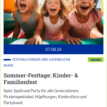
07.08.26
FESTIVALS
KINDER UND JUGENDLICHE
Highlight
MUSIK
Sommer-Festtage: Kinder- &
Familienfest
Spiel, Spaß und Party für alle Generationen:
Piratenspektakel, Hüpfburgen, Kinderdisco und
Partyband.