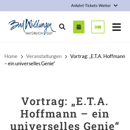
Anfahrt-Tickets-Wetter
Stadt Bad Wildungen
Suchen
Home
Veranstaltungen
Vortrag: „E.T.A. Hoffmann
– ein universelles Genie“
Vortrag: „E.T.A.
Hoffmann – ein
universelles Genie“