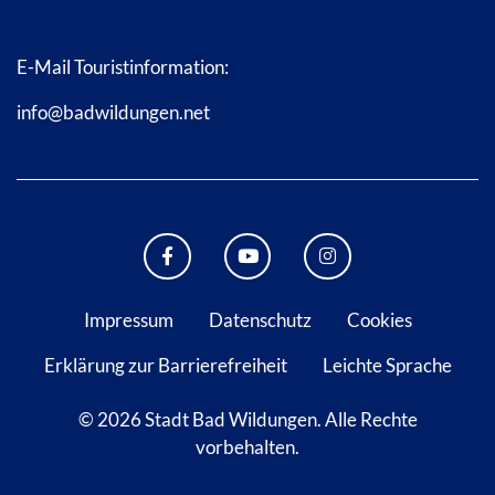
E-Mail Touristinformation:
info@badwildungen.net
FACEBOOK BAD WILDUNGEN
YOUTUBE KANAL STADT B
INSTAGRAM STAD
Impressum
Datenschutz
Cookies
Erklärung zur Barrierefreiheit
Leichte Sprache
© 2026 Stadt Bad Wildungen.
Alle Rechte
vorbehalten.