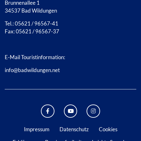
Brunnenallee 1
34537 Bad Wildungen
Tel.: 05621 / 96567-41
Fax: 05621 / 96567-37
E-Mail Touristinformation:
info@badwildungen.net
FACEBOOK BAD WILDUNGEN
YOUTUBE KANAL STADT B
INSTAGRAM STAD
Impressum
Datenschutz
Cookies