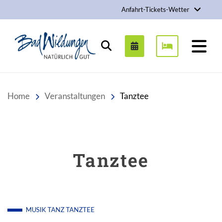
Anfahrt-Tickets-Wetter
Stadt Bad Wildungen
Suchen
Home
Veranstaltungen
Tanztee
Tanztee
MUSIK
TANZ
TANZTEE