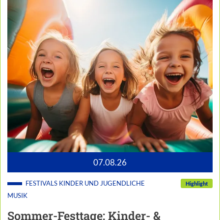
07.08.26
FESTIVALS
KINDER UND JUGENDLICHE
Highlight
MUSIK
Sommer-Festtage: Kinder- &