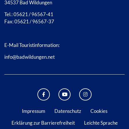
34537 Bad Wildungen
Tel.: 05621 / 96567-41
Fax: 05621 / 96567-37
E-Mail Touristinformation:
info@badwildungen.net
FACEBOOK BAD WILDUNGEN
YOUTUBE KANAL STADT B
INSTAGRAM STAD
Impressum
Datenschutz
Cookies
Erklärung zur Barrierefreiheit
Leichte Sprache