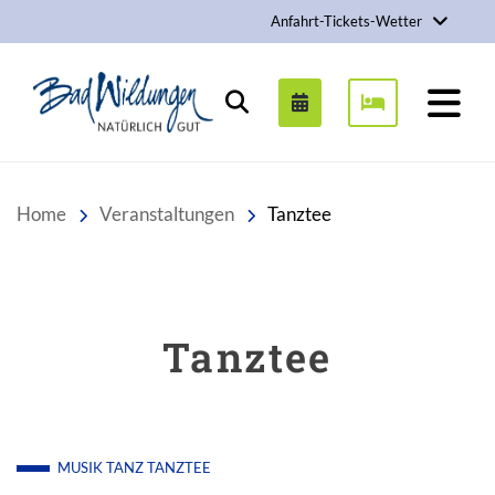
Anfahrt-Tickets-Wetter
Stadt Bad Wildungen
Suchen
Home
Veranstaltungen
Tanztee
Tanztee
MUSIK
TANZ
TANZTEE