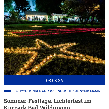
08.08.26
FESTIVALS
KINDER UND JUGENDLICHE
KULINARIK
MUSIK
Sommer-Festtage: Lichterfest im
Kurpark Bad Wildungen