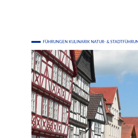
FÜHRUNGEN
KULINARIK
NATUR- & STADTFÜHRU