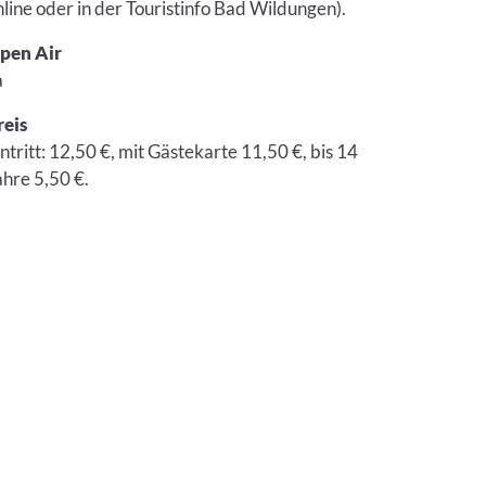
nline oder in der Touristinfo Bad Wildungen).
pen Air
a
reis
intritt: 12,50 €, mit Gästekarte 11,50 €, bis 14
ahre 5,50 €.