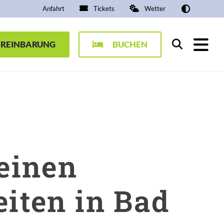
Anfahrt
Tickets
Wetter
EREINBARUNG
BUCHEN
Suchen
einen
iten in Bad