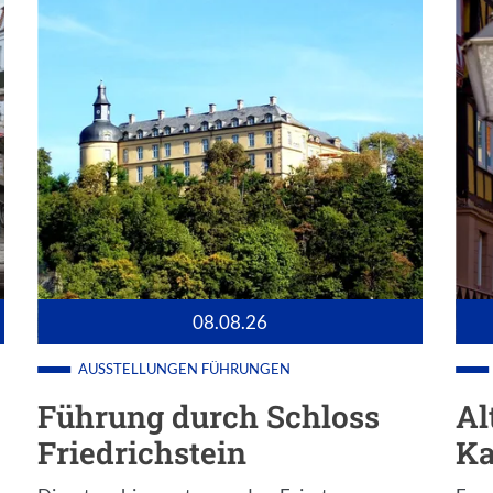
08.08.26
AUSSTELLUNGEN
FÜHRUNGEN
Führung durch Schloss
Al
Friedrichstein
K