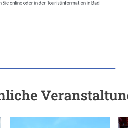
 Sie online oder in der Touristinformation in Bad
liche Veranstaltu