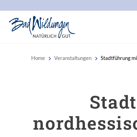
Stadt Bad Wildungen
Home
Veranstaltungen
Stadtführung mi
Stad
nordhessis