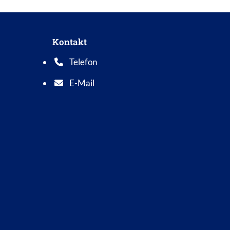
Kontakt
Telefon
Telefonnummer: 0 5 6 2 1 7 0 1 0
E-Mail
E-Mail Adresse: info@bad-wildungen.de