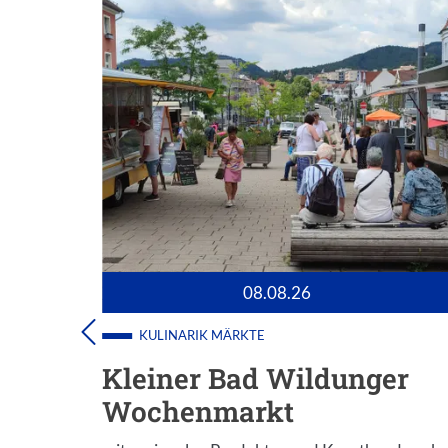
08.08.26
KULINARIK
MÄRKTE
oss
Kleiner Bad Wildunger
Wochenmarkt