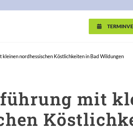
TERMINV
t kleinen nordhessischen Köstlichkeiten in Bad Wildungen
tführung mit kl
chen Köstlichke