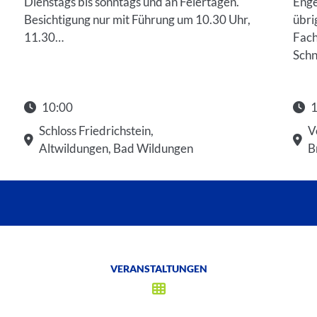
Dienstags bis sonntags und an Feiertagen.
Enge
Besichtigung nur mit Führung um 10.30 Uhr,
übri
11.30…
Fach
Schn
10:00
1
Star
Schloss Friedrichstein,
V
Altwildungen, Bad Wildungen
B
VERANSTALTUNGEN